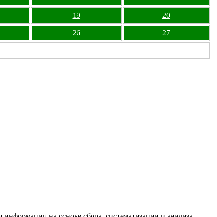
19
20
26
27
информации на основе сбора, систематизации и анализа