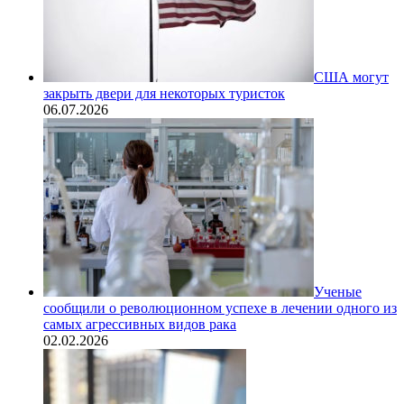
США могут
закрыть двери для некоторых туристок
06.07.2026
Ученые
сообщили о революционном успехе в лечении одного из
самых агрессивных видов рака
02.02.2026