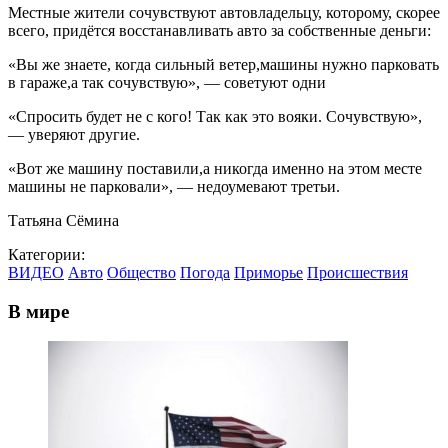
Местные жители сочувствуют автовладельцу, которому, скорее
всего, придётся восстанавливать авто за собственные деньги:
«Вы же знаете, когда сильный ветер,машины нужно парковать
в гараже,а так сочувствую», — советуют одни
«Спросить будет не с кого! Так как это вояки. Сочувствую»,
— уверяют другие.
«Вoт же машину поставили,а никогда именно на этом месте
машины не парковали», — недоумевают третьи.
Татьяна Сёмина
Категории:
ВИДЕО
Авто
Общество
Погода
Приморье
Происшествия
В мире