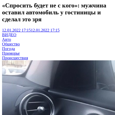
«Спросить будет не с кого»: мужчина
оставил автомобиль у гостиницы и
сделал это зря
12.01.2022 17:15
12.01.2022 17:15
ВИДЕО
Авто
Общество
Погода
Приморье
Происшествия