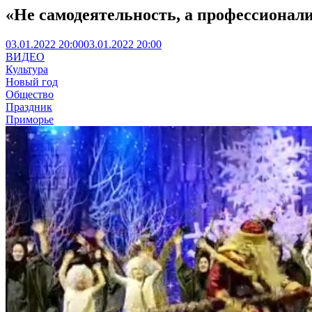
«Не самодеятельность, а профессионал
03.01.2022 20:00
03.01.2022 20:00
ВИДЕО
Культура
Новый год
Общество
Праздник
Приморье