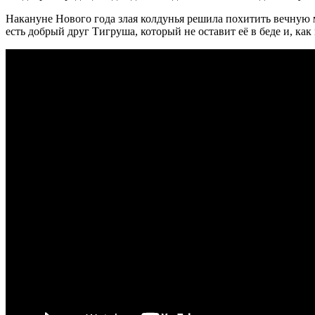
Накануне Нового года злая колдунья решила похитить вечную 
есть добрый друг Тигруша, который не оставит её в беде и, как