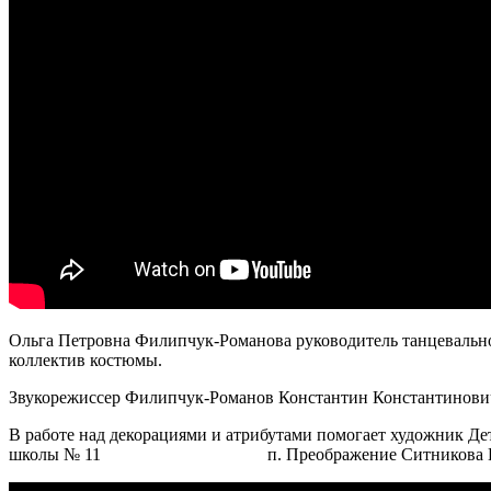
Ольга Петровна Филипчук-Романова руководитель танцевальног
коллектив костюмы.
Звукорежиссер Филипчук-Романов Константин Константинович 
В работе над декорациями и атрибутами помогает художник Де
школы № 11 п. Преображение Ситникова Ирин