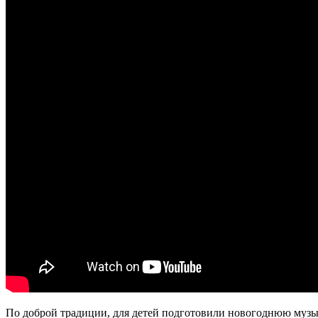
По доброй традиции, для детей подготовили новогоднюю музы