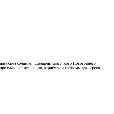
вна сама сочиняет сценарии сказочного Новогоднего
 продумывает декорации, атрибуты и костюмы для героев