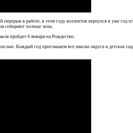
 перерыв в работе, в этом году коллектив вернулся и уже год пл
ния собирают полные залы.
акля пройдет 6 января на Рождество.
взрослые. Каждый год приглашаем все школы округа и детские сад