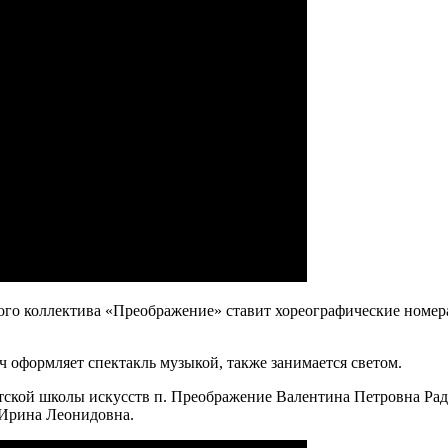
о коллектива «Преображение» ставит хореографические номера 
оформляет спектакль музыкой, также занимается светом.
тской школы искусств п. Преображение Валентина Петровна Рад
а Леонидовна.