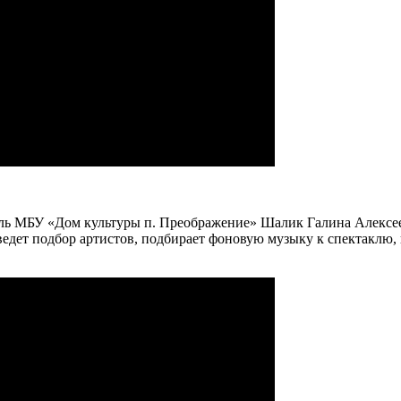
ль МБУ «Дом культуры п. Преображение» Шалик Галина Алексее
ведет подбор артистов, подбирает фоновую музыку к спектаклю,
.