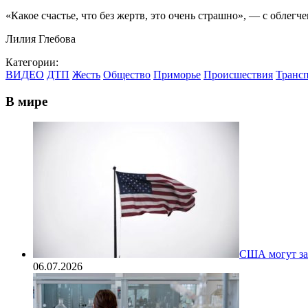
«Какое счастье, что без жертв, это очень страшно», — с облег
Лилия Глебова
Категории:
ВИДЕО
ДТП
Жесть
Общество
Приморье
Происшествия
Транс
В мире
США могут за
06.07.2026