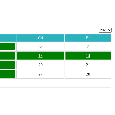
Сб
Вс
6
7
13
14
20
21
27
28