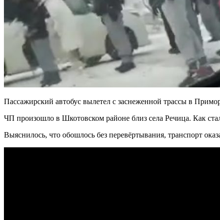
Пассажирский автобус вылетел с заснеженной трассы в Приморь
ЧП произошло в Шкотовском районе близ села Речица. Как ст
Выяснилось, что обошлось без перевёртывания, транспорт оказ