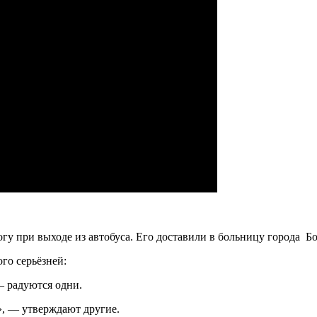
огу при выходе из автобуса. Его доставили в больницу города 
го серьёзней:
 — радуются одни.
», — утверждают другие.