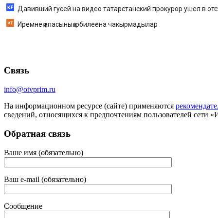
Давивший гусей на видео татарстанский прокурор ушел в отс
Иремнең апасының юбилеена чакырмадылар
Связь
info@otvprim.ru
На информационном ресурсе (сайте) применяются
рекомендате
сведений, относящихся к предпочтениям пользователей сети «
Обратная связь
Ваше имя (обязательно)
Ваш e-mail (обязательно)
Сообщение