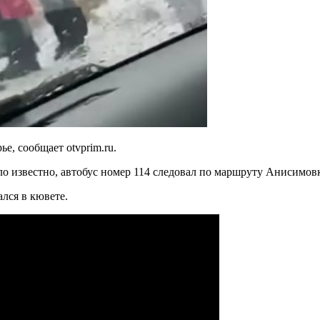
е, сообщает otvprim.ru.
ало известно, автобус номер 114 следовал по маршруту Анисимо
ался в кювете.