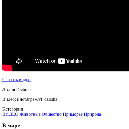
Скачать видео
Лилия Глебова
Видео: инстаграм/vl_darisha
Категории:
ВИДЕО
Животные
Общество
Приморье
Природа
В мире