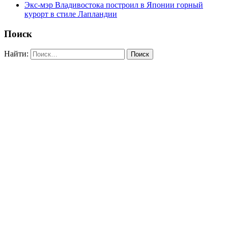
Экс-мэр Владивостока построил в Японии горный
курорт в стиле Лапландии
Поиск
Найти: