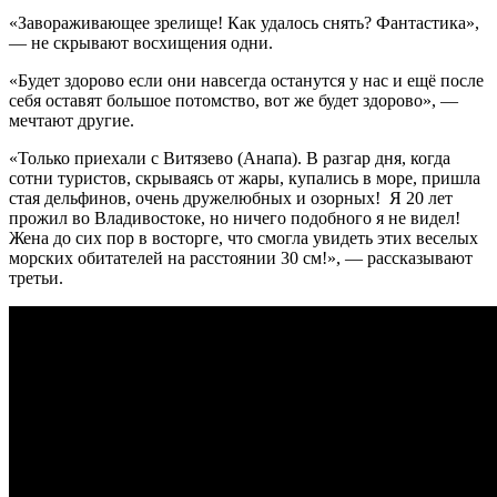
«Завораживающее зрелище! Как удалось снять? Фантастика»,
— не скрывают восхищения одни.
«Будет здорово если они навсегда останутся у нас и ещё после
себя оставят большое потомство, вот же будет здорово», —
мечтают другие.
«Только приехали с Витязево (Анапа). В разгар дня, когда
сотни туристов, скрываясь от жары, купались в море, пришла
стая дельфинов, очень дружелюбных и озорных! Я 20 лет
прожил во Владивостоке, но ничего подобного я не видел!
Жена до сих пор в восторге, что смогла увидеть этих веселых
морских обитателей на расстоянии 30 см!», — рассказывают
третьи.