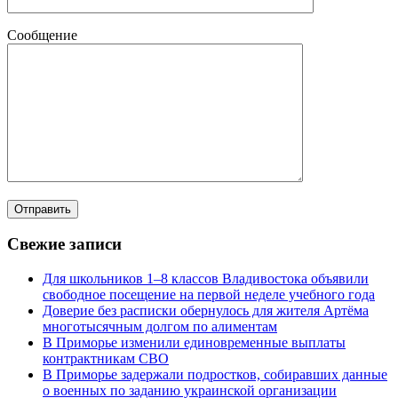
Сообщение
Свежие записи
Для школьников 1–8 классов Владивостока объявили
свободное посещение на первой неделе учебного года
Доверие без расписки обернулось для жителя Артёма
многотысячным долгом по алиментам
В Приморье изменили единовременные выплаты
контрактникам СВО
В Приморье задержали подростков, собиравших данные
о военных по заданию украинской организации