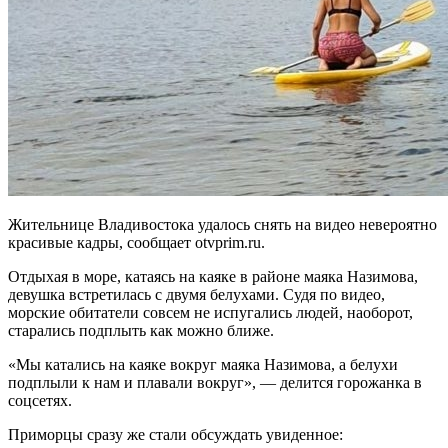
Жительнице Владивостока удалось снять на видео невероятно
красивые кадры, сообщает otvprim.ru.
Отдыхая в море, катаясь на каяке в районе маяка Назимова,
девушка встретилась с двумя белухами. Судя по видео,
морские обитатели совсем не испугались людей, наоборот,
старались подплыть как можно ближе.
«Mы катались на каяке вокруг маяка Назимова, а белухи
подплыли к нам и плавали вокруг», — делится горожанка в
соцсетях.
Приморцы сразу же стали обсуждать увиденное: