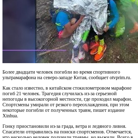
Более двадцати человек погибли во время спортивного
ультрамарафона на северо-западе Китая, сообщает otvprim.ru.
Как стало известно, в китайском стокилометровом марафоне
погиб 21 человек. Трагедия случилась из-за серьезной
непогоды в высокогорной местности, где проходил марафон.
Спортсмены умирали от резкого переохлаждения, при этом
некоторые погибли от полученных травм, пишет издание
Xinhua.
Гонку приостановили из-за града, ветра и ледяного ливня.
Спасатели отправились на поиски спортсменов. Отмечается,
что несколько человек получили травмы, но выжили. Всего в