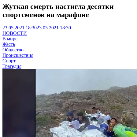
Жуткая смерть настигла десятки
спортсменов на марафоне
23.05.2021 18:30
23.05.2021 18:30
НОВОСТИ
В мире
Жесть
Общество
Происшествия
Спорт
Трагедия