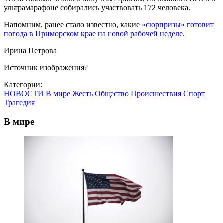
ультрамарафоне собирались участвовать 172 человека.
Напомним, ранее стало известно, какие
«сюрпризы» готовит
погода в Приморском крае на новой рабочей неделе.
Ирина Петрова
Источник изображения?
Категории:
НОВОСТИ
В мире
Жесть
Общество
Происшествия
Спорт
Трагедия
В мире