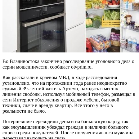
Во Владивостока закончено расследование уголовного дела о
серии мошенничеств, сообщает otvprim.ru.
Как рассказали в краевом МВД, в ходе расследования
установлено, что на протяжении года ранее неоднократно
судимый 39-летний житель Артема, находясь в местах
лишения свободы, используя мобильный телефон, размещал в
сети Интернет объявления о продаже мебели, бытовой
техники, сдаче в аренду квартир. Все этого у него в
реальности не было.
Потерпевшие переводили деньги на банковскую карту, так
как злоумышленник убеждал граждан в наличии большого
спроса среди покупателей. После получения аванса мужчина
переставал выходить на связь.