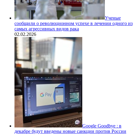
Ученые
сообщили о революционном успехе в лечении одного из
самых агрессивных видов рака
02.02.2026
Google Goodbye : в
декабре будут введены новые санкции против России