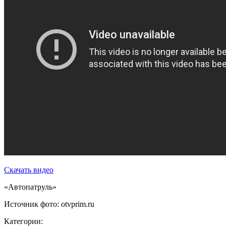
Скачать видео
«Автопатруль»
Источник фото: otvprim.ru
Категории: