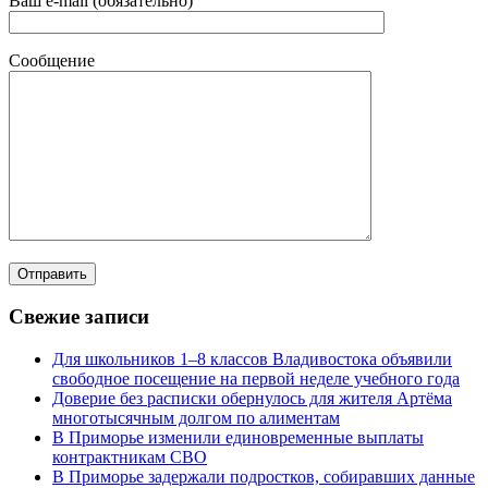
Ваш e-mail (обязательно)
Сообщение
Свежие записи
Для школьников 1–8 классов Владивостока объявили
свободное посещение на первой неделе учебного года
Доверие без расписки обернулось для жителя Артёма
многотысячным долгом по алиментам
В Приморье изменили единовременные выплаты
контрактникам СВО
В Приморье задержали подростков, собиравших данные