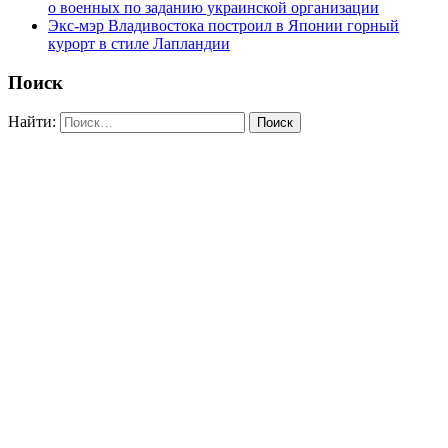
о военных по заданию украинской организации
Экс-мэр Владивостока построил в Японии горный
курорт в стиле Лапландии
Поиск
Найти: