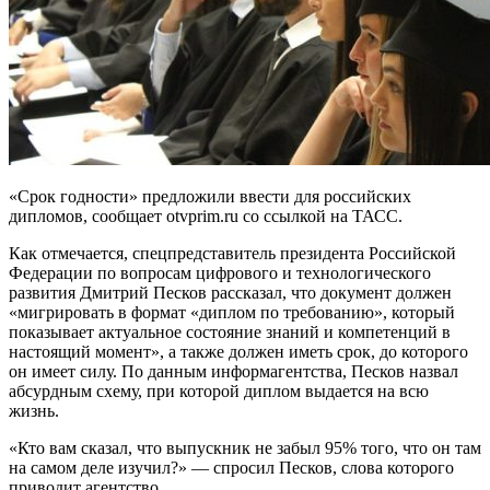
«Срок годности» предложили ввести для российских
дипломов, сообщает otvprim.ru со ссылкой на ТАСС.
Как отмечается, спецпредставитель президента Российской
Федерации по вопросам цифрового и технологического
развития Дмитрий Песков рассказал, что документ должен
«мигрировать в формат «диплом по требованию», который
показывает актуальное состояние знаний и компетенций в
настоящий момент», а также должен иметь срок, до которого
он имеет силу. По данным информагентства, Песков назвал
абсурдным схему, при которой диплом выдается на всю
жизнь.
«Кто вам сказал, что выпускник не забыл 95% того, что он там
на самом деле изучил?» — спросил Песков, слова которого
приводит агентство.