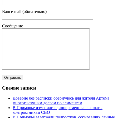
Ваш e-mail (обязательно)
Сообщение
Свежие записи
Доверие без расписки обернулось для жителя Артёма
многотысячным долгом по алиментам
В Приморье изменили единовременные выплаты
контрактникам СВО
В Приморье задержали подростков, собиравших данные