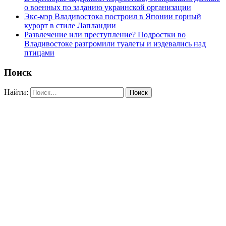
о военных по заданию украинской организации
Экс-мэр Владивостока построил в Японии горный
курорт в стиле Лапландии
Развлечение или преступление? Подростки во
Владивостоке разгромили туалеты и издевались над
птицами
Поиск
Найти: