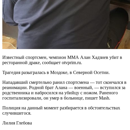
Известный спортсмен, чемпион ММА Алан Хадзиев убит в
ресторанной драке, сообщает otvprim.ru.
Трагедия разыгралась в Моздоке, в Северной Осетии.
Нападавший смертельно ранил спортсмена — тот скончался в
реанимации. Родной брат Алана — военный, — вступился за
родственника и набросился на убийцу с ножом. Раненого
госпитализировали, он умер в больнице, пишет Mash.
Полиция на данный момент разбирается в обстоятельствах
случившегося.
Лилия Глебова