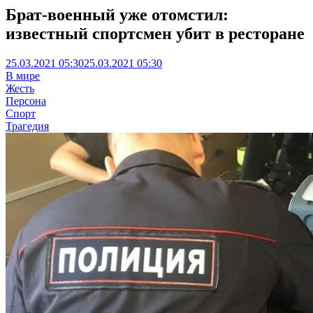
Брат-военный уже отомстил:
известный спортсмен убит в ресторане
25.03.2021 05:30
25.03.2021 05:30
В мире
Жесть
Персона
Спорт
Трагедия