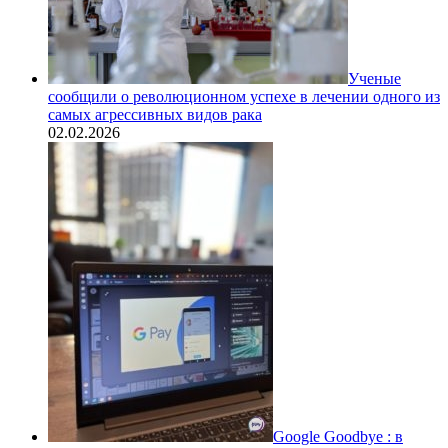
Ученые
сообщили о революционном успехе в лечении одного из
самых агрессивных видов рака
02.02.2026
Google Goodbye : в