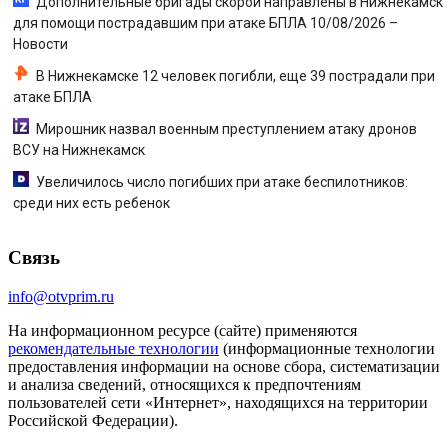
Дополнительные бригады скорой направлены в Нижнекамск
для помощи пострадавшим при атаке БПЛА 10/08/2026 –
Новости
В Нижнекамске 12 человек погибли, еще 39 пострадали при
атаке БПЛА
Мирошник назвал военным преступлением атаку дронов
ВСУ на Нижнекамск
Увеличилось число погибших при атаке беспилотников:
среди них есть ребенок
Связь
info@otvprim.ru
На информационном ресурсе (сайте) применяются
рекомендательные технологии
(информационные технологии
предоставления информации на основе сбора, систематизации
и анализа сведений, относящихся к предпочтениям
пользователей сети «Интернет», находящихся на территории
Российской Федерации).