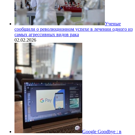
Ученые
сообщили о революционном успехе в лечении одного из
самых агрессивных видов рака
02.02.2026
Google Goodbye : в