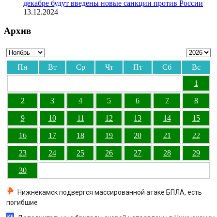
декабре будут введены новые санкции против России
13.12.2024
Архив
Пн
Вт
Ср
Чт
Пт
Сб
Вс
1
2
3
4
5
6
7
8
9
10
11
12
13
14
15
16
17
18
19
20
21
22
23
24
25
26
27
28
29
30
Нижнекамск подвергся массированной атаке БПЛА, есть
погибшие