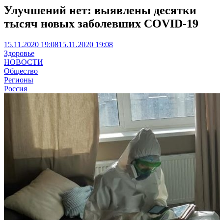
Улучшений нет: выявлены десятки
тысяч новых заболевших COVID-19
15.11.2020 19:08
15.11.2020 19:08
Здоровье
НОВОСТИ
Общество
Регионы
Россия