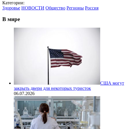
Категории:
Здоровье
НОВОСТИ
Общество
Регионы
Россия
В мире
США могут
закрыть двери для некоторых туристок
06.07.2026