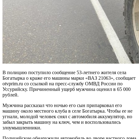
В полицию поступило сообщение 53-летнего жителя села
Богатырка о краже его машины марки «ВАЗ 21063», сообщает
otvprim.ru со ссылкой на пресс-службу ОМВД России по
Уссурийску. Причиненный ущерб мужчина оценил в 65 000
рублей.
Мужчина рассказал что ночью его сын припарковал его
машину около местного клуба в селе Богатырка. Чтобы ее не
угнали, молодой человек снял с автомобиля аккумулятор, но
забыл закрыть машину на ключ, чем и воспользовались
злоумышленники.
Полицейские обнаружили автомобиль во дворе частного дома