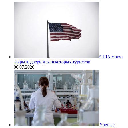
США могут
закрыть двери для некоторых туристок
06.07.2026
Ученые