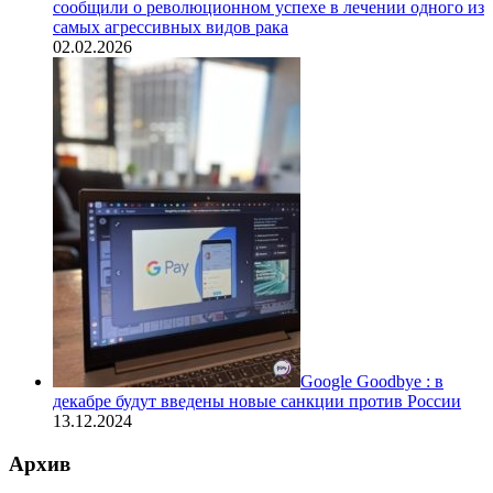
сообщили о революционном успехе в лечении одного из
самых агрессивных видов рака
02.02.2026
Google Goodbye : в
декабре будут введены новые санкции против России
13.12.2024
Архив