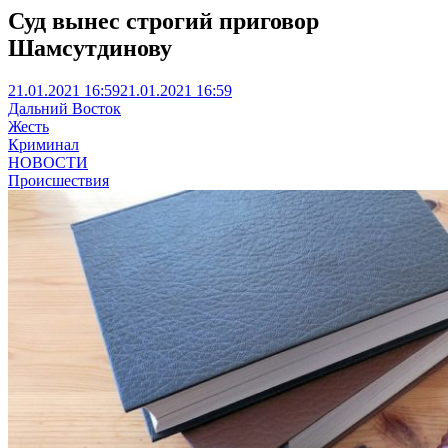
Суд вынес строгий приговор
Шамсутдинову
21.01.2021 16:59
21.01.2021 16:59
Дальний Восток
Жесть
Криминал
НОВОСТИ
Происшествия