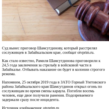
Суд вынес приговор Шамсутдинову, который расстрелял
сослуживцев в Забайкальском крае, сообщат otvprim.ru.
Как стало известно, Рамиля Шамсутдинова приговорили к
24,5 года заключения за стрельбу в войсковой части в
Забайкалье. Отбывать наказание он будет в колонии строгого
режима.
Напомним, 25 октября 2019 года в ЗАТО Горный Улетовского
района Забайкальского края Шамсутдинов открыл огонь по
сослуживцам во время смены караула. Погибли восемь
человек, еще двое получили ранения. Подозреваемого
задержали сразу после инцидента.
Источник изображения: otvprim.ru