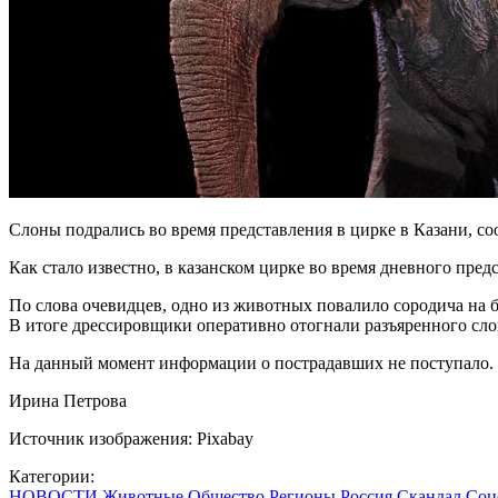
Слоны подрались во время представления в цирке в Казани, соо
Как стало известно, в казанском цирке во время дневного пред
По слова очевидцев, одно из животных повалило сородича на б
В итоге дрессировщики оперативно отогнали разъяренного сло
На данный момент информации о пострадавших не поступало.
Ирина Петрова
Источник изображения: Pixabay
Категории:
НОВОСТИ
Животные
Общество
Регионы
Россия
Скандал
Соц