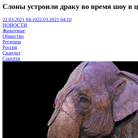
Слоны устроили драку во время шоу в 
22.03.2021 04:10
22.03.2021 04:10
НОВОСТИ
Животные
Общество
Регионы
Россия
Скандал
Соцсети