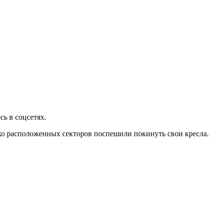
сь в соцсетях.
зко расположенных секторов поспешили покинуть свои кресла.