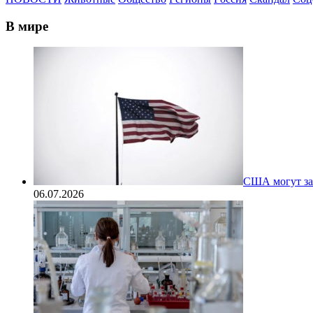
В мире
США могут за
06.07.2026