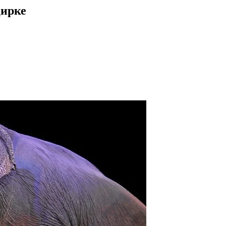
цирке