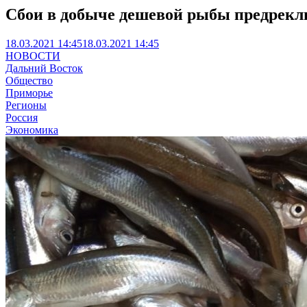
Сбои в добыче дешевой рыбы предрекл
18.03.2021 14:45
18.03.2021 14:45
НОВОСТИ
Дальний Восток
Общество
Приморье
Регионы
Россия
Экономика