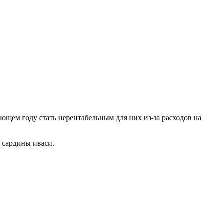
ющем году стать нерентабельным для них из-за расходов на
 сардины иваси.