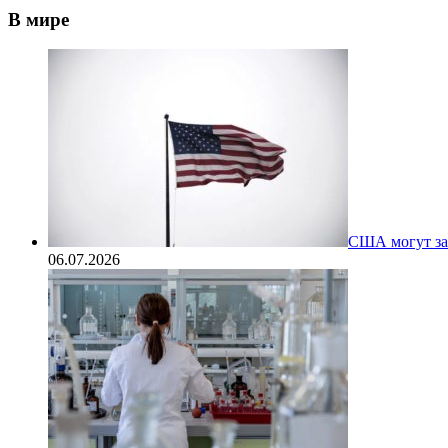
В мире
США могут за
06.07.2026