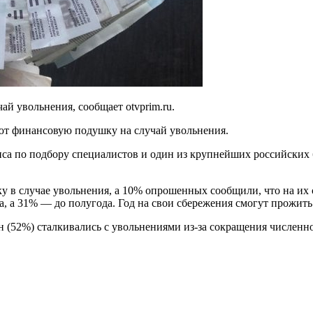
ай увольнения, сообщает otvprim.ru.
ют финансовую подушку на случай увольнения.
иса по подбору специалистов и один из крупнейших российских б
 в случае увольнения, а 10% опрошенных сообщили, что на их
ца, а 31% — до полугода. Год на свои сбережения смогут прожить
 (52%) сталкивались с увольнениями из-за сокращения численно