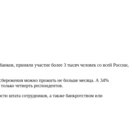
анков, приняли участие более 3 тысяч человек со всей России,
 сбережения можно прожить не больше месяца. А 34%
 только четверть респондентов.
сти штата сотрудников, а также банкротством или