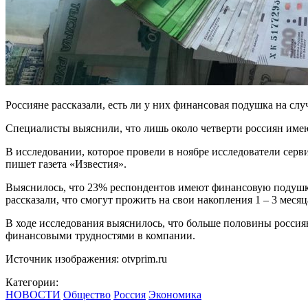
Россияне рассказали, есть ли у них финансовая подушка на случ
Специалисты выяснили, что лишь около четверти россиян име
В исследовании, которое провели в ноябре исследователи серв
пишет газета «Известия».
Выяснилось, что 23% респондентов имеют финансовую подушку
рассказали, что смогут прожить на свои накопления 1 – 3 меся
В ходе исследования выяснилось, что больше половины россиян
финансовыми трудностями в компании.
Источник изображения: otvprim.ru
Категории:
НОВОСТИ
Общество
Россия
Экономика