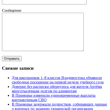
Сообщение
Свежие записи
Для школьников 1–8 классов Владивостока объявили
свободное посещение на первой неделе учебного года
Доверие без расписки обернулось для жителя Артёма
многотысячным долгом по алиментам
В Приморье изменили единовременные выплаты
контрактникам СВО
В Приморье задержали подростков, собиравших данные
о военных по заданию украинской организации