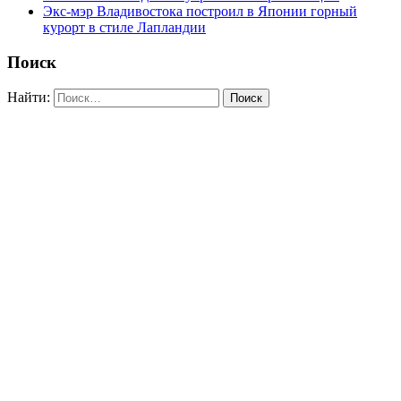
Экс-мэр Владивостока построил в Японии горный
курорт в стиле Лапландии
Поиск
Найти: