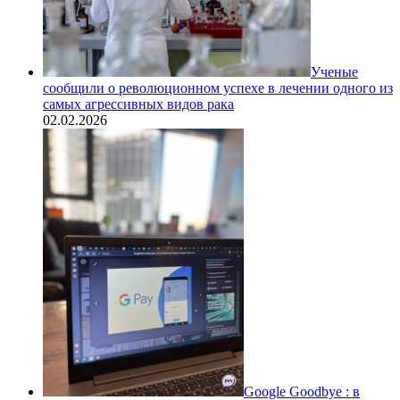
Ученые
сообщили о революционном успехе в лечении одного из
самых агрессивных видов рака
02.02.2026
Google Goodbye : в