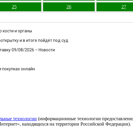
25
26
27
 кости и органы
ткрытку и в итоге пойдёт под суд
тавку 09/08/2026 – Новости
и покупках онлайн
льные технологии
(информационные технологии предоставления 
Интернет», находящихся на территории Российской Федерации).