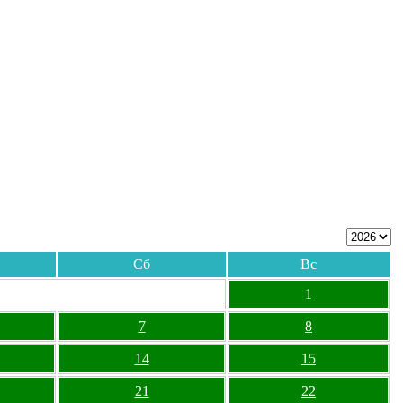
Сб
Вс
1
7
8
14
15
21
22