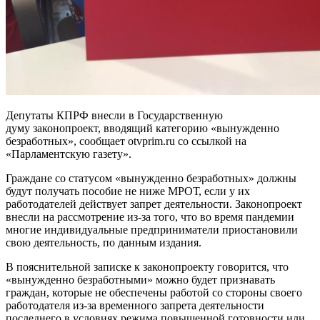
Депутаты КПРФ внесли в Государственную
думу законопроект, вводящий категорию «вынужденно
безработных», сообщает otvprim.ru со ссылкой на
«Парламентскую газету».
Граждане со статусом «вынужденно безработных» должны
будут получать пособие не ниже МРОТ, если у их
работодателей действует запрет деятельности. Законопроект
внесли на рассмотрение из-за того, что во время пандемии
многие индивидуальные предприниматели приостановили
свою деятельность, по данным издания.
В пояснительной записке к законопроекту говорится, что
«вынужденно безработными» можно будет признавать
граждан, которые не обеспечены работой со стороны своего
работодателя из-за временного запрета деятельности
последнего в условиях режима повышенной готовности или