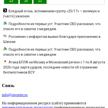
29
30
31
Бледный огонь: вспоминаем группу «25/17» — великую и
(часто) ужасную
Подробности из первых уст: Участник СВО рассказал, что
спасло его в схватке с медведем
Россиянин с инфарктом выжил благодаря приложению в
Шанхае
Подробности из первых уст: Участник СВО рассказал, что
спасло его в схватке с медведем
Атака БПЛА на Москву и Московский регион с 1 по 8 августа
2026 года: карта ударов, последние новости об отражении
беспилотников ВСУ
Связь
info@otvprim.ru
На информационном ресурсе (сайте) применяются
рекомендательные технологии
(информационные технологии