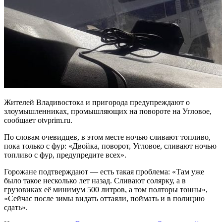
Жителей Владивостока и пригорода предупреждают о
злоумышленниках, промышляющих на повороте на Угловое,
сообщает otvprim.ru.
По словам очевидцев, в этом месте ночью сливают топливо,
пока только с фур: «Двойка, поворот, Угловое, сливают ночью
топливо с фур, предупредите всех».
Горожане подтверждают — есть такая проблема: «Там уже
было такое несколько лет назад. Сливают солярку, а в
грузовиках её минимум 500 литров, а том полторы тонны»,
«Сейчас после зимы видать оттаяли, поймать и в полицию
сдать».