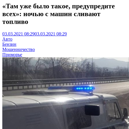
«Там уже было такое, предупредите
всех»: ночью с машин сливают
топливо
03.03.2021 08:29
03.03.2021 08:29
Авто
Бензин
Мошенничество
Приморье