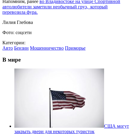
Напомним, ранее
во Владивостоке на улице Спортивной
автолюбители заметили необычный груз, который
перевозила фура.
Лилия Глебова
Фото: соцсети
Категории:
Авто
Бензин
Мошенничество
Приморье
В мире
США могут
закрыть двери для некоторых туристок