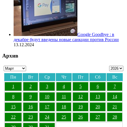
Google Goodbye : в
декабре будут введены новые санкции против России
13.12.2024
Архив
Пн
Вт
Ср
Чт
Пт
Сб
Вс
1
2
3
4
5
6
7
8
9
10
11
12
13
14
15
16
17
18
19
20
21
22
23
24
25
26
27
28