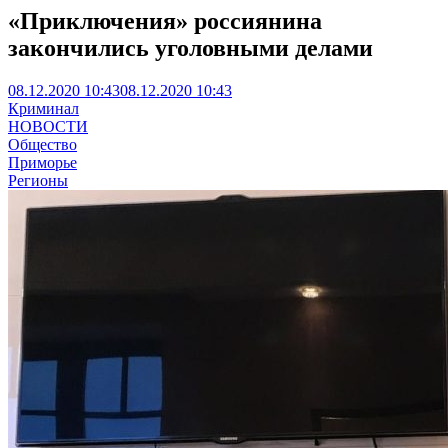
«Приключения» россиянина
закончились уголовными делами
08.12.2020 10:43
08.12.2020 10:43
Криминал
НОВОСТИ
Общество
Приморье
Регионы