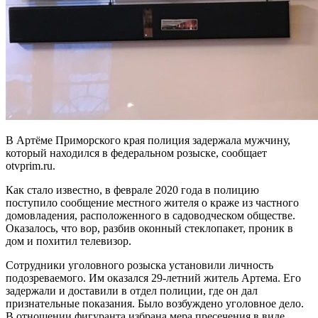
В Артёме Приморского края полиция задержала мужчину,
который находился в федеральном розыске, сообщает
otvprim.ru.
Как стало известно, в феврале 2020 года в полицию
поступило сообщение местного жителя о краже из частного
домовладения, расположенного в садоводческом обществе.
Оказалось, что вор, разбив оконный стеклопакет, проник в
дом и похитил телевизор.
Сотрудники уголовного розыска установили личность
подозреваемого. Им оказался 29-летний житель Артема. Его
задержали и доставили в отдел полиции, где он дал
признательные показания. Было возбуждено уголовное дело.
В отношении фигуранта избрана мера пресечения в виде