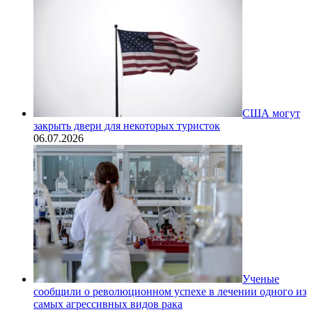
США могут
закрыть двери для некоторых туристок
06.07.2026
Ученые
сообщили о революционном успехе в лечении одного из
самых агрессивных видов рака