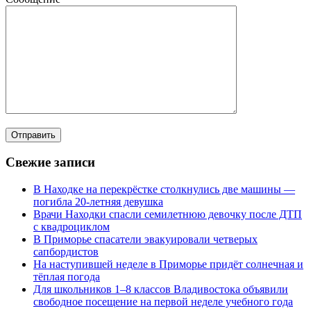
Свежие записи
В Находке на перекрёстке столкнулись две машины —
погибла 20-летняя девушка
Врачи Находки спасли семилетнюю девочку после ДТП
с квадроциклом
В Приморье спасатели эвакуировали четверых
сапбордистов
На наступившей неделе в Приморье придёт солнечная и
тёплая погода
Для школьников 1–8 классов Владивостока объявили
свободное посещение на первой неделе учебного года