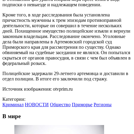
подписки о невыезде и надлежащем поведении.
Кроме того, в ходе расследования была установлена
причастность мужчины к трем эпизодам противоправной
деятельности, которые он совершил в течение нескольких
дней. Похищенное имущество полицейские изъяли и вернули
законным владельцам. Расследование окончено. Уголовные
дела были направлены в Артемовский городской суд
Приморского края для рассмотрения по существу. Однако
обвиняемый на судебные заседания не являлся. Он попытался
скрыться от органов правосудия, в связи с чем был объявлен в
федеральный розыск.
Полицейские задержали 29-летнего артемовца и доставили в
отдел полиции. В итоге его заключили под стражу.
Источник изображения: otvprim.ru
Категории:
Криминал
НОВОСТИ
Общество
Приморье
Регионы
В мире