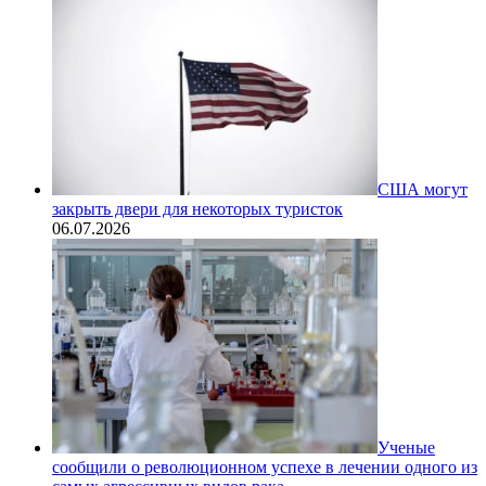
США могут
закрыть двери для некоторых туристок
06.07.2026
Ученые
сообщили о революционном успехе в лечении одного из