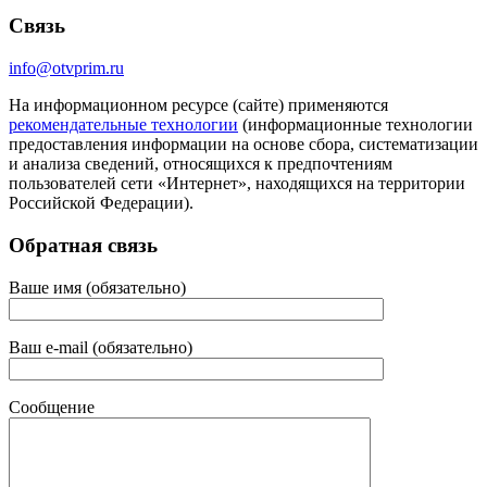
Связь
info@otvprim.ru
На информационном ресурсе (сайте) применяются
рекомендательные технологии
(информационные технологии
предоставления информации на основе сбора, систематизации
и анализа сведений, относящихся к предпочтениям
пользователей сети «Интернет», находящихся на территории
Российской Федерации).
Обратная связь
Ваше имя (обязательно)
Ваш e-mail (обязательно)
Сообщение