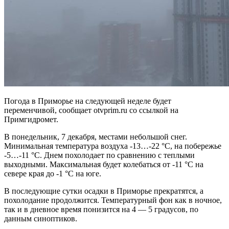
Погода в Приморье на следующей неделе будет
переменчивой, сообщает otvprim.ru со ссылкой на
Примгидромет.
В понедельник, 7 декабря, местами небольшой снег.
Минимальная температура воздуха -13…-22 °С, на побережье
-5…-11 °С. Днем похолодает по сравнению с теплыми
выходными. Максимальная будет колебаться от -11 °C на
севере края до -1 °С на юге.
В последующие сутки осадки в Приморье прекратятся, а
похолодание продолжится. Температурный фон как в ночное,
так и в дневное время понизится на 4 — 5 градусов, по
данным синоптиков.