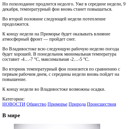
Но похолодание продлится недолго. Уже в середине недели, 9
декабря, температурный фон вновь станет повышаться.
Во второй половине следующей недели потепление
продолжится.
К концу недели на Приморье будет оказывать влияние
атмосферный фронт — пройдет снег.
Во Владивостоке всю следующую рабочую неделю погода
будет хорошей. В понедельник минимальная температура
составит -4…-7 °С, максимальная -2…-5 °С.
Во вторник температурный фон понизится по сравнению с
первым рабочим днем, с середины недели вновь пойдет на
повышение.
К концу недели во Владивостоке возможны осадки.
Категории:
НОВОСТИ
Общество
Приморье
Природа
Происшествия
В мире