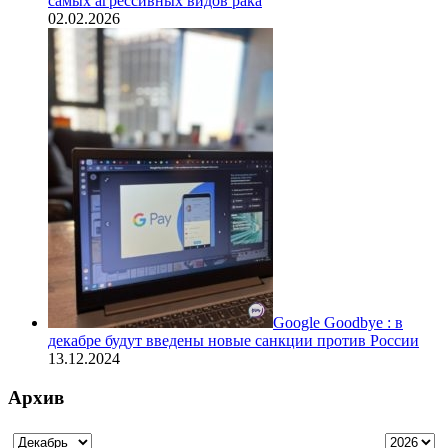
самых агрессивных видов рака
02.02.2026
Google Goodbye : в
декабре будут введены новые санкции против России
13.12.2024
Архив