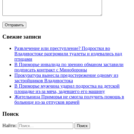
Свежие записи
Развлечение или преступление? Подростки во
Владивостоке разгромили туалеты и издевались над
птицами
В Приморье инвалида по зрению обманом заставили
подписать контракт с Минобороны
Прокуратура вынесла предостережение одному из
застройщиков Владивостока
В Приморье мужчина ударил подростка на детской
площадке из-за мяча, задевшего его машину
Жительница Приморья не смогла получить помощь в
больнице из-за отпусков врачей
Поиск
Найти: