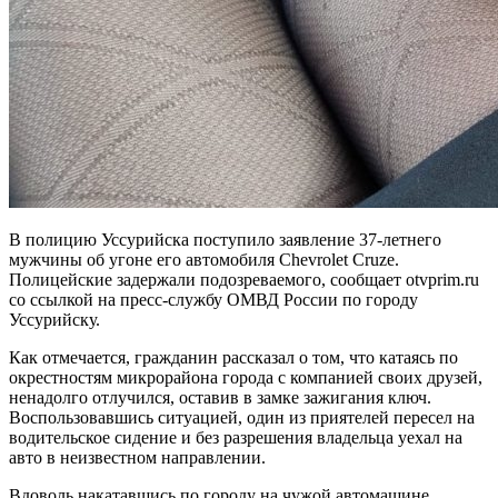
В полицию Уссурийска поступило заявление 37-летнего
мужчины об угоне его автомобиля Chevrolet Cruze.
Полицейские задержали подозреваемого, сообщает otvprim.ru
со ссылкой на пресс-службу ОМВД России по городу
Уссурийску.
Как отмечается, гражданин рассказал о том, что катаясь по
окрестностям микрорайона города с компанией своих друзей,
ненадолго отлучился, оставив в замке зажигания ключ.
Воспользовавшись ситуацией, один из приятелей пересел на
водительское сидение и без разрешения владельца уехал на
авто в неизвестном направлении.
Вдоволь накатавшись по городу на чужой автомашине,