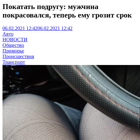
Покатать подругу: мужчина
покрасовался, теперь ему грозит срок
06.02.2021 12:42
06.02.2021 12:42
Авто
НОВОСТИ
Общество
Приморье
Происшествия
Транспорт