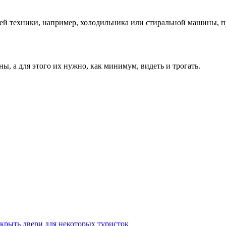
ей техники, например, холодильника или стиральной машины, пр
ы, а для этого их нужно, как минимум, видеть и трогать.
крыть двери для некоторых туристок