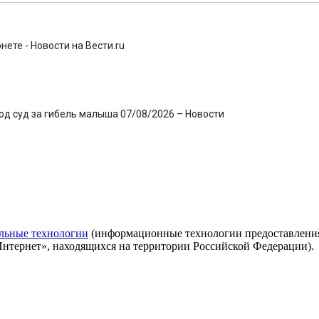
ете - Новости на Вести.ru
под суд за гибель малыша 07/08/2026 – Новости
льные технологии
(информационные технологии предоставления 
Интернет», находящихся на территории Российской Федерации).