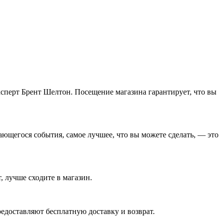
ксперт Брент Шелтон. Посещение магазина гарантирует, что вы
жающегося события, самое лучшее, что вы можете сделать, — это
, лучше сходите в магазин.
предоставляют бесплатную доставку и возврат.