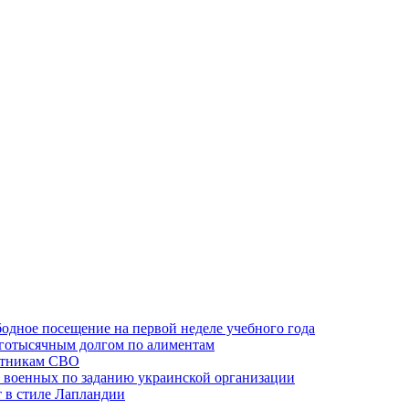
одное посещение на первой неделе учебного года
оготысячным долгом по алиментам
ктникам СВО
 военных по заданию украинской организации
 в стиле Лапландии