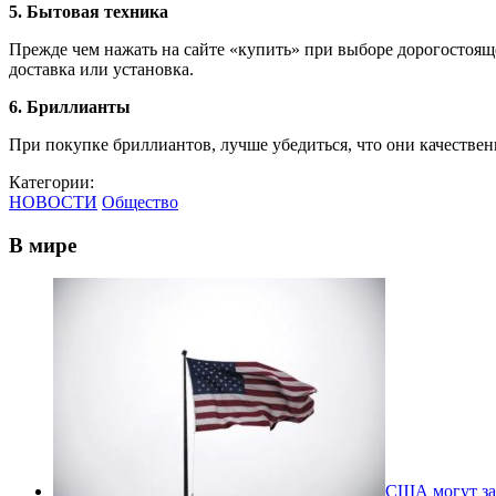
5. Бытовая техника
Прежде чем нажать на сайте «купить» при выборе дорогостоящ
доставка или установка.
6. Бриллианты
При покупке бриллиантов, лучше убедиться, что они качественн
Категории:
НОВОСТИ
Общество
В мире
США могут за