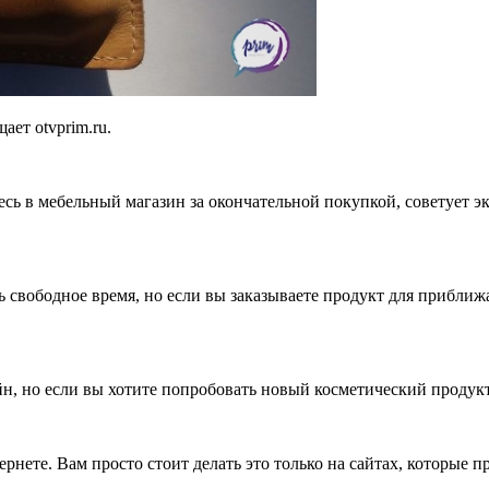
ает otvprim.ru.
есь в мебельный магазин за окончательной покупкой, советует э
ть свободное время, но если вы заказываете продукт для прибли
, но если вы хотите попробовать новый косметический продукт
ернете. Вам просто стоит делать это только на сайтах, которые 