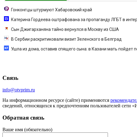
Гонконгцы штурмуют Хабаровский край
Катерина Гордеева оштрафована за пропаганду ЛГБТ в интерн
Сын Джигарханяна тайно вернулся в Москву из США
В Сербии раскритиковали визит Зеленского в Белград
Ушла из дома, оставив спящего сына: в Казани мать пойдет 
Связь
info@otvprim.ru
На информационном ресурсе (сайте) применяются
рекомендате
сведений, относящихся к предпочтениям пользователей сети «
Обратная связь
Ваше имя (обязательно)