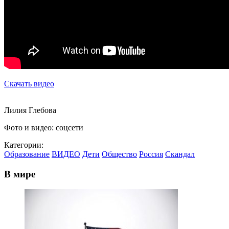
Скачать видео
Лилия Глебова
Фото и видео: соцсети
Категории:
Образование
ВИДЕО
Дети
Общество
Россия
Скандал
В мире