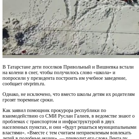
В Татарстане дети поселков Привольный и Вишневка встали
на колени в снег, чтобы получилось слово «школа» и
попросили у президента построить им учебное заведение,
сообщает otvprim.ru.
Однако, не исключено, что вместо школы детям их родителям
грозят тюремные сроки.
Как заявил помощник прокурора республики по
взаимодействию со СМИ Руслан Галиев, в ведомстве знают о
проблемах с транспортом и инфраструктурой в двух
населенных пунктах, и они «будут решаться муниципальными
властями». «Вместе с тем считаем неприемлемым вовлекать
детей в подобные акции», — приводит его слова Лента.ру.