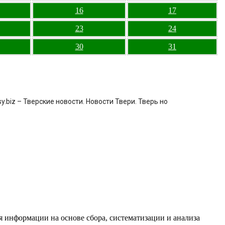
16
17
23
24
30
31
.biz – Тверские новости. Новости Твери. Тверь но
информации на основе сбора, систематизации и анализа