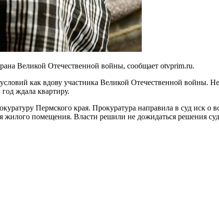
ана Великой Отечественной войны, сообщает otvprim.ru.
словий как вдову участника Великой Отечественной войны. Н
 год ждала квартиру.
окуратуру Пермского края. Прокуратура направила в суд иск о 
я жилого помещения. Власти решили не дожидаться решения суд