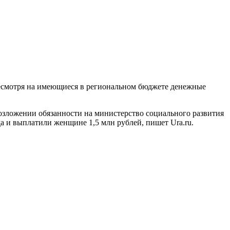
есмотря на имеющиеся в региональном бюджете денежные
возложении обязанности на министерство социального развития
а и выплатили женщине 1,5 млн рублей, пишет Ura.ru.