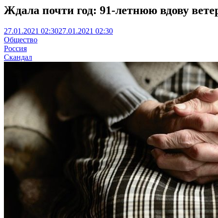
Ждала почти год: 91-летнюю вдову ве
27.01.2021 02:30
27.01.2021 02:30
Общество
Россия
Скандал