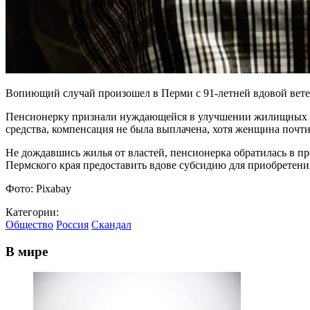
Вопиющий случай произошел в Перми с 91-летней вдовой ветер
Пенсионерку признали нуждающейся в улучшении жилищных у
средства, компенсация не была выплачена, хотя женщина почти
Не дождавшись жилья от властей, пенсионерка обратилась в пр
Пермского края предоставить вдове субсидию для приобретени
Фото: Pixabay
Категории:
Общество
Россия
Скандал
В мире