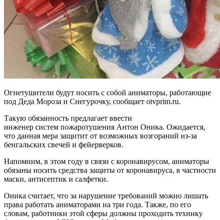
Огнетушители будут носить с собой аниматоры, работающие
под Деда Мороза и Снегурочку, сообщает otvprim.ru.
Такую обязанность предлагает ввести
инженер систем пожаротушения Антон Оника. Ожидается,
что данная мера защитит от возможных возгораний из-за
бенгальских свечей и фейерверков.
Напомним, в этом году в связи с коронавирусом, аниматоры
обязаны носить средства защиты от коронавируса, в частности
маски, антисептик и салфетки.
Оника считает, что за нарушение требований можно лишать
права работать аниматорами на три года. Также, по его
словам, работники этой сферы должны проходить технику