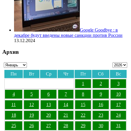
Google Goodbye : в
декабре будут введены новые санкции против России
13.12.2024
Архив
Пн
Вт
Ср
Чт
Пт
Сб
Вс
1
2
3
4
5
6
7
8
9
10
11
12
13
14
15
16
17
18
19
20
21
22
23
24
25
26
27
28
29
30
31