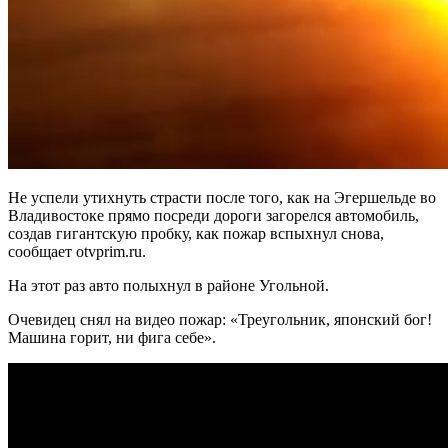
Не успели утихнуть страсти после того, как на Эгершельде во
Владивостоке прямо посреди дороги загорелся автомобиль,
создав гигантскую пробку, как пожар вспыхнул снова,
сообщает otvprim.ru.
На этот раз авто полыхнул в районе Угольной.
Очевидец снял на видео пожар: «Треугольник, японский бог!
Машина горит, ни фига себе».