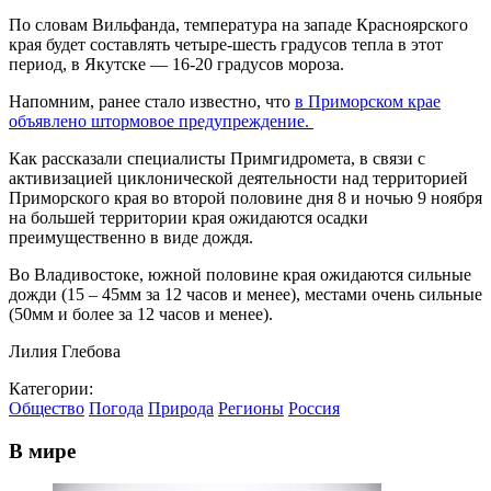
По словам Вильфанда, температура на западе Красноярского
края будет составлять четыре-шесть градусов тепла в этот
период, в Якутске — 16-20 градусов мороза.
Напомним, ранее стало известно, что
в Приморском крае
объявлено штормовое предупреждение.
Как рассказали специалисты Примгидромета, в связи с
активизацией циклонической деятельности над территорией
Приморского края во второй половине дня 8 и ночью 9 ноября
на большей территории края ожидаются осадки
преимущественно в виде дождя.
Во Владивостоке, южной половине края ожидаются сильные
дожди (15 – 45мм за 12 часов и менее), местами очень сильные
(50мм и более за 12 часов и менее).
Лилия Глебова
Категории:
Общество
Погода
Природа
Регионы
Россия
В мире