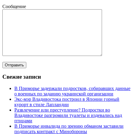
Сообщение
Свежие записи
В Приморье задержали подростков, собиравших данные
о военных по заданию украинской организации
Экс-мэр Владивостока построил в Японии горный
курорт в стиле Лапландии
Развлечение или преступление? Подростки во
Владивостоке разгромили туалеты и издевались над
птицами
В Приморье инвалида по зрению обманом заставили
подписать контракт с Минобороны