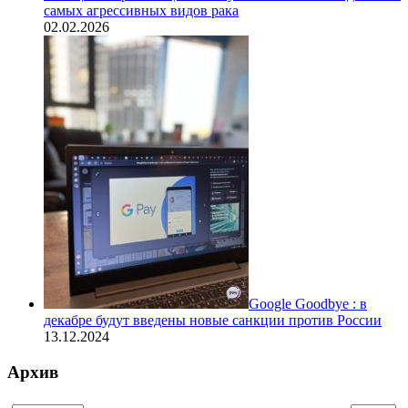
самых агрессивных видов рака
02.02.2026
Google Goodbye : в
декабре будут введены новые санкции против России
13.12.2024
Архив