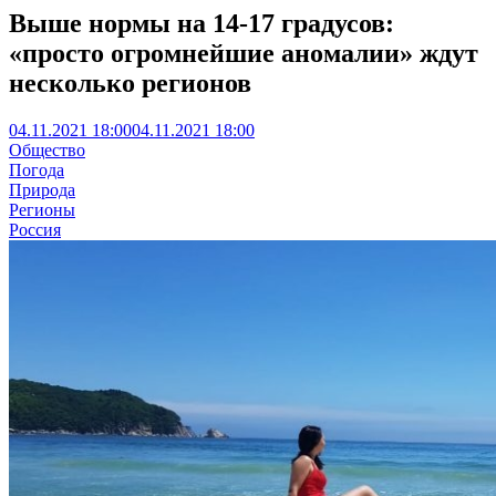
Выше нормы на 14-17 градусов:
«просто огромнейшие аномалии» ждут
несколько регионов
04.11.2021 18:00
04.11.2021 18:00
Общество
Погода
Природа
Регионы
Россия