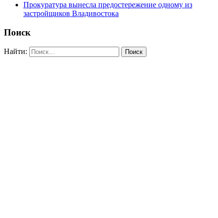
Прокуратура вынесла предостережение одному из
застройщиков Владивостока
Поиск
Найти: