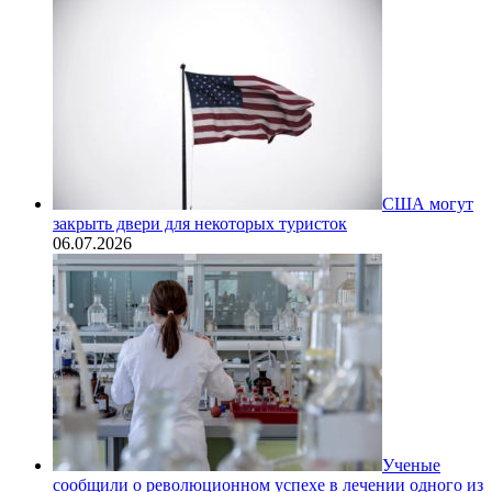
США могут
закрыть двери для некоторых туристок
06.07.2026
Ученые
сообщили о революционном успехе в лечении одного из