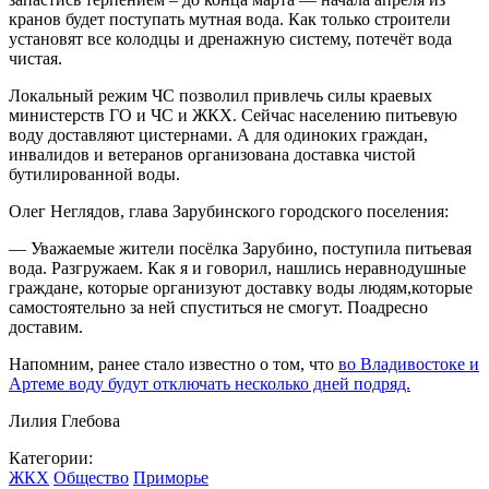
кранов будет поступать мутная вода. Как только строители
установят все колодцы и дренажную систему, потечёт вода
чистая.
Локальный режим ЧС позволил привлечь силы краевых
министерств ГО и ЧС и ЖКХ. Сейчас населению питьевую
воду доставляют цистернами. А для одиноких граждан,
инвалидов и ветеранов организована доставка чистой
бутилированной воды.
Олег Неглядов, глава Зарубинского городского поселения:
— Уважаемые жители посёлка Зарубино, поступила питьевая
вода. Разгружаем. Как я и говорил, нашлись неравнодушные
граждане, которые организуют доставку воды людям,которые
самостоятельно за ней спуститься не смогут. Поадресно
доставим.
Напомним, ранее стало известно о том, что
во Владивостоке и
Артеме воду будут отключать несколько дней подряд.
Лилия Глебова
Категории:
ЖКХ
Общество
Приморье