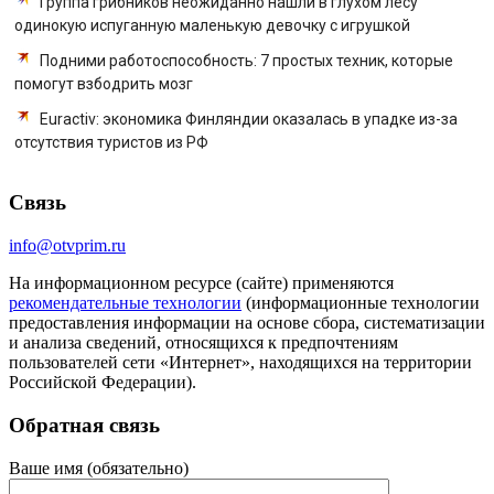
Группа грибников неожиданно нашли в глухом лесу
одинокую испуганную маленькую девочку с игрушкой
Подними работоспособность: 7 простых техник, которые
помогут взбодрить мозг
Euractiv: экономика Финляндии оказалась в упадке из-за
отсутствия туристов из РФ
Связь
info@otvprim.ru
На информационном ресурсе (сайте) применяются
рекомендательные технологии
(информационные технологии
предоставления информации на основе сбора, систематизации
и анализа сведений, относящихся к предпочтениям
пользователей сети «Интернет», находящихся на территории
Российской Федерации).
Обратная связь
Ваше имя (обязательно)