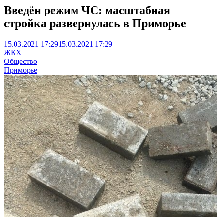
Введён режим ЧС: масштабная
стройка развернулась в Приморье
15.03.2021 17:29
15.03.2021 17:29
ЖКХ
Общество
Приморье