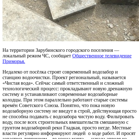
На территории Зарубинского городского поселения —
локальный режим ЧС, сообщает
Общественное телевидение
Приморья.
Недалеко от посёлка строят современный водозабор и
станцию водоочистки. Проект региональный, называется
«Чистая вода». Сейчас самый ответственный и сложный
технологический процесс: прокладывают новую дренажную
систему и устанавливают современные водозаборные
колодцы. При этом параллельно работают старые системы
времён Советского Союза. Понятно, что пока новую
водозаборную систему не введут в строй, действующая просто
не способна подавать с водозабора чистую воду. Фильтровать
воду, после всех строительных вмешательств смешанную с
грунтом водозаборной реки Гладкая, просто негде. Местные
власти регулярно информируют людей о ходе работ. И просят
запастись терпением – до конца марта — начала апреля из