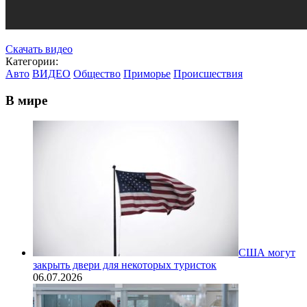
Скачать видео
Категории:
Авто
ВИДЕО
Общество
Приморье
Происшествия
В мире
США могут
закрыть двери для некоторых туристок
06.07.2026