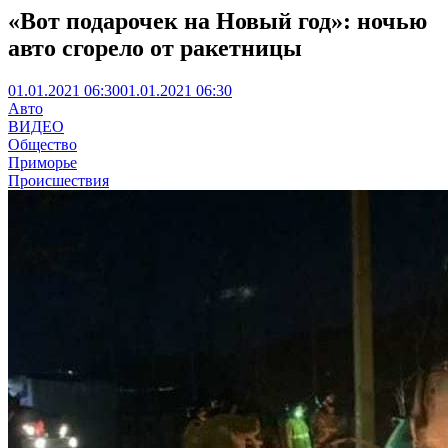
«Вот подарочек на Новый год»: ночью
авто сгорело от ракетницы
01.01.2021 06:30
01.01.2021 06:30
Авто
ВИДЕО
Общество
Приморье
Происшествия