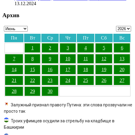
13.12.2024
Архив
Пн
Вт
Ср
Чт
Пт
Сб
Вс
1
2
3
4
5
6
7
8
9
10
11
12
13
14
15
16
17
18
19
20
21
22
23
24
25
26
27
28
29
30
Залужный признал правоту Путина: эти слова прозвучали не
просто так
Троих уфимцев осудили за стрельбу на кладбище в
Башкирии