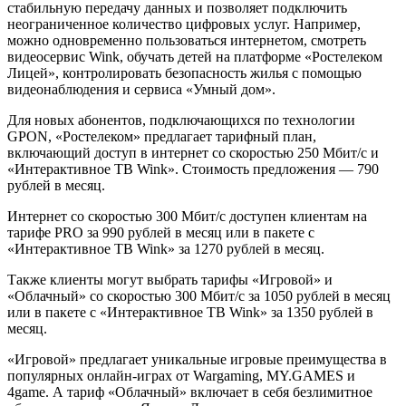
стабильную передачу данных и позволяет подключить
неограниченное количество цифровых услуг. Например,
можно одновременно пользоваться интернетом, смотреть
видеосервис Wink, обучать детей на платформе «Ростелеком
Лицей», контролировать безопасность жилья с помощью
видеонаблюдения и сервиса «Умный дом».
Для новых абонентов, подключающихся по технологии
GPON, «Ростелеком» предлагает тарифный план,
включающий доступ в интернет со скоростью 250 Мбит/с и
«Интерактивное ТВ Wink». Стоимость предложения — 790
рублей в месяц.
Интернет со скоростью 300 Мбит/с доступен клиентам на
тарифе PRO за 990 рублей в месяц или в пакете с
«Интерактивное ТВ Wink» за 1270 рублей в месяц.
Также клиенты могут выбрать тарифы «Игровой» и
«Облачный» со скоростью 300 Мбит/с за 1050 рублей в месяц
или в пакете с «Интерактивное ТВ Wink» за 1350 рублей в
месяц.
«Игровой» предлагает уникальные игровые преимущества в
популярных онлайн-играх от Wargaming, MY.GAMES и
4game. А тариф «Облачный» включает в себя безлимитное