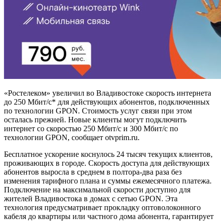
«Ростелеком» увеличил во Владивостоке скорость интернета
до 250 Мбит/с* для действующих абонентов, подключенных
по технологии GPON. Стоимость услуг связи при этом
осталась прежней. Новые клиенты могут подключить
интернет со скоростью 250 Мбит/с и 300 Мбит/с по
технологии GPON, сообщает otvprim.ru.
Бесплатное ускорение коснулось 24 тысяч текущих клиентов,
проживающих в городе. Скорость доступа для действующих
абонентов выросла в среднем в полтора-два раза без
изменения тарифного плана и суммы ежемесячного платежа.
Подключение на максимальной скорости доступно для
жителей Владивостока в домах с сетью GPON. Эта
технология предусматривает прокладку оптоволоконного
кабеля до квартиры или частного дома абонента, гарантирует