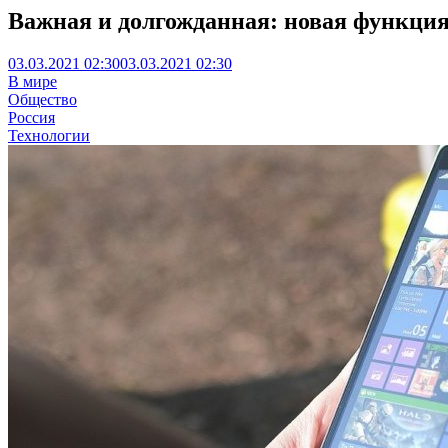
Важная и долгожданная: новая функци
03.03.2021 02:30
03.03.2021 02:30
В мире
Общество
Россия
Технологии