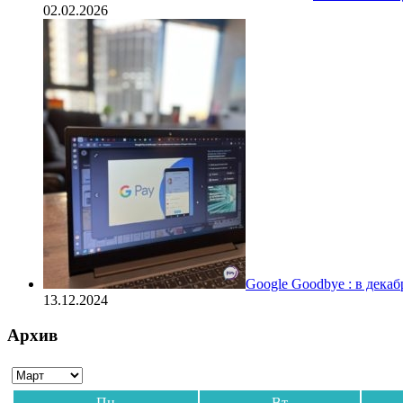
02.02.2026
Google Goodbye : в дека
13.12.2024
Архив
Пн
Вт