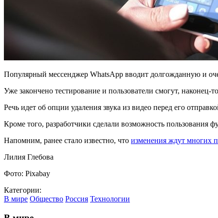
Популярный мессенджер WhatsApp вводит долгожданную и оче
Уже закончено тестирование и пользователи смогут, наконец-то
Речь идет об опции удаления звука из видео перед его отправк
Кроме того, разработчики сделали возможность пользования фун
Напомним, ранее стало известно, что
изменения ждут многих п
Лилия Глебова
Фото: Pixabay
Категории:
В мире
Общество
Россия
Технологии
В мире