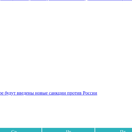
бре будут введены новые санкции против России
Ср
Чт
Пт