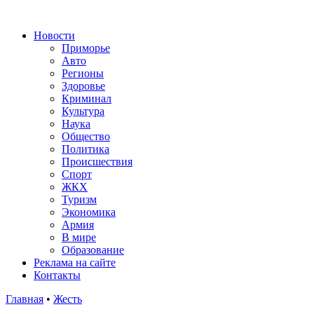
Новости
Приморье
Авто
Регионы
Здоровье
Криминал
Культура
Наука
Общество
Политика
Происшествия
Спорт
ЖКХ
Туризм
Экономика
Армия
В мире
Образование
Реклама на сайте
Контакты
Главная
•
Жесть