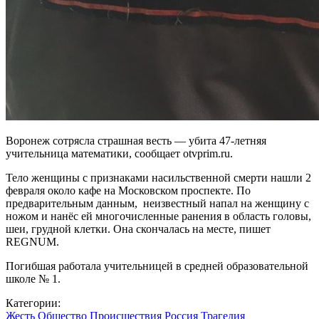
Воронеж сотрясла страшная весть — убита 47-летняя
учительница математики, сообщает otvprim.ru.
Тело женщины с признаками насильственной смерти нашли 2
февраля около кафе на Московском проспекте. По
предварительным данным, неизвестный напал на женщину с
ножом и нанёс ей многочисленные ранения в область головы,
шеи, грудной клетки. Она скончалась на месте, пишет
REGNUM.
Погибшая работала учительницей в средней образовательной
школе № 1.
Категории:
Жесть
Общество
Происшествия
Россия
Трагедия