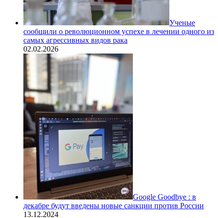
Ученые
сообщили о революционном успехе в лечении одного из
самых агрессивных видов рака
02.02.2026
Google Goodbye : в
декабре будут введены новые санкции против России
13.12.2024