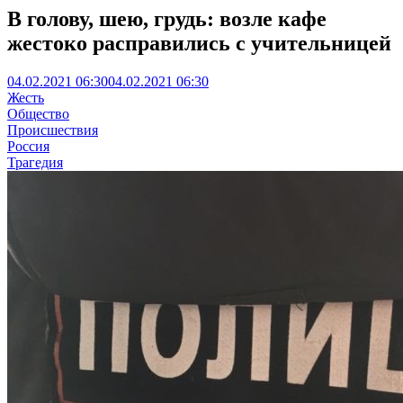
В голову, шею, грудь: возле кафе
жестоко расправились с учительницей
04.02.2021 06:30
04.02.2021 06:30
Жесть
Общество
Происшествия
Россия
Трагедия