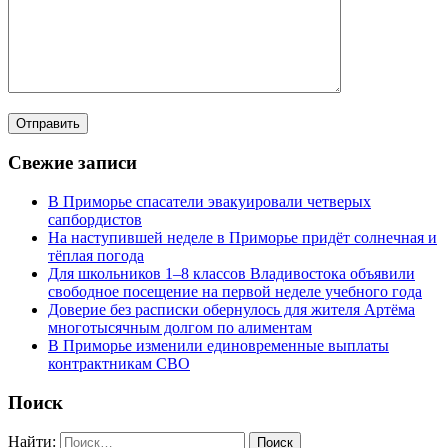
Свежие записи
В Приморье спасатели эвакуировали четверых
сапбордистов
На наступившей неделе в Приморье придёт солнечная и
тёплая погода
Для школьников 1–8 классов Владивостока объявили
свободное посещение на первой неделе учебного года
Доверие без расписки обернулось для жителя Артёма
многотысячным долгом по алиментам
В Приморье изменили единовременные выплаты
контрактникам СВО
Поиск
Найти: