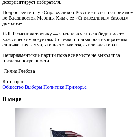
дезориентирует избирателя.
Подрос рейтинг у «Справедливой России» в связи с приездом
во Владивосток Марины Ким с ее «Справедливым базовым
доходом».
ЛДПР сменила тактику — эпатаж исчез, освободив место
классическим лозунгам. Исчезла и привычная избирателям
сине-желтая гамма, что несколько озадачило электорат.
Непарламентские партии пока все вместе не выходят за
пределы погрешности.
Лилия Глебова
Категории:
Общество
Выборы
Политика
Приморье
В мире