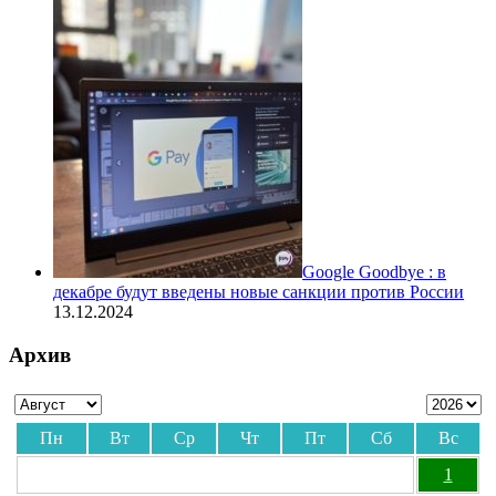
Google Goodbye : в
декабре будут введены новые санкции против России
13.12.2024
Архив
Пн
Вт
Ср
Чт
Пт
Сб
Вс
1