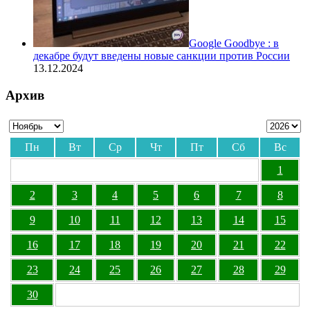
Google Goodbye : в
декабре будут введены новые санкции против России
13.12.2024
Архив
Пн
Вт
Ср
Чт
Пт
Сб
Вс
1
2
3
4
5
6
7
8
9
10
11
12
13
14
15
16
17
18
19
20
21
22
23
24
25
26
27
28
29
30