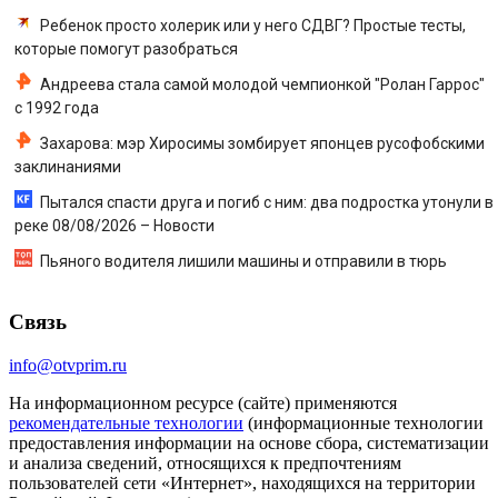
Ребенок просто холерик или у него СДВГ? Простые тесты,
которые помогут разобраться
Андреева стала самой молодой чемпионкой "Ролан Гаррос"
с 1992 года
Захарова: мэр Хиросимы зомбирует японцев русофобскими
заклинаниями
Пытался спасти друга и погиб с ним: два подростка утонули в
реке 08/08/2026 – Новости
Пьяного водителя лишили машины и отправили в тюрь
Связь
info@otvprim.ru
На информационном ресурсе (сайте) применяются
рекомендательные технологии
(информационные технологии
предоставления информации на основе сбора, систематизации
и анализа сведений, относящихся к предпочтениям
пользователей сети «Интернет», находящихся на территории