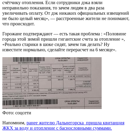
счётчику отопления. Если сотрудники дэка взяли
неправильно показания, то зачем людям в два раза
увеличивать оплату. От дэк никаких официальных извещений
не было целый месяц», — расстроенные жители не понимают,
что происходит.
Горожане подтверждают — есть такая проблема : «Половине
города этой зимой пришли гигантские счета за отопление »,
«Реально старики в шоке сидят, зачем так делать? Ну
известите нормально, сделайте перерасчет на 6 месяце».
Фото: соцсети
Напомним,
ранее жителю Дальнегорска пришла квитанция
ЖКХ за воду и отопление с баснословными суммами.