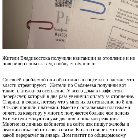
Жители Владивостока получили квитанции за отопление и не
поверили своим глазам, сообщает otvprim.ru.
Со своей проблемой они обратились в соцсети в надежде, что
власти отреагируют: «Жители по Сабанеева получили вот
такие платежки за отопление. У всего дома в графе стоит
перерасчёт, который в два раза увеличил оплату за отопление.
Старики в слезах, потому что у многих за отопление по 8 или
9 тысяч пришли платёжки. Вместе с остальными платежами
оплата за квартиру у многих получается больше чем пенсия.
Все жители жалуются уже два дня и никакой реакции.
Многие из личных кабинетов на сайте дэк пишут жалобы и
реакции никакой от слова совсем. Кто-то говорит, что это
какой перерасчёт за январь. Дом платит по общедомовому