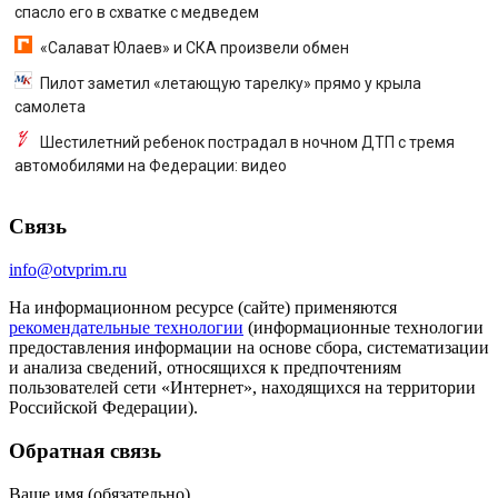
спасло его в схватке с медведем
«Салават Юлаев» и СКА произвели обмен
Пилот заметил «летающую тарелку» прямо у крыла
самолета
Шестилетний ребенок пострадал в ночном ДТП с тремя
автомобилями на Федерации: видео
Связь
info@otvprim.ru
На информационном ресурсе (сайте) применяются
рекомендательные технологии
(информационные технологии
предоставления информации на основе сбора, систематизации
и анализа сведений, относящихся к предпочтениям
пользователей сети «Интернет», находящихся на территории
Российской Федерации).
Обратная связь
Ваше имя (обязательно)