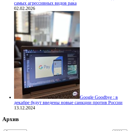
самых агрессивных видов рака
02.02.2026
Google Goodbye : в
декабре будут введены новые санкции против России
13.12.2024
Архив