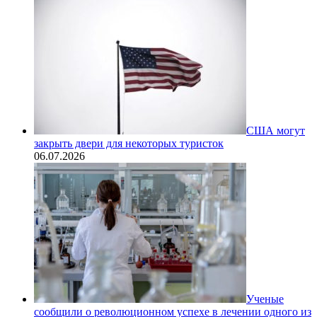
США могут
закрыть двери для некоторых туристок
06.07.2026
Ученые
сообщили о революционном успехе в лечении одного из