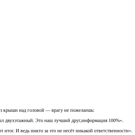
ез крыши над головой — врагу не пожелаешь:
 был двухэтажный. Это наш лучший друг,информация 100%».
итог. И ведь никто за это не несёт никакой ответственности».