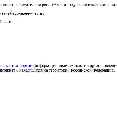
зачитал стихи вместо рэпа: «У меня на душе сто и один шов — эт
в за кибермошенничество
области
льные технологии
(информационные технологии предоставления 
Интернет», находящихся на территории Российской Федерации).