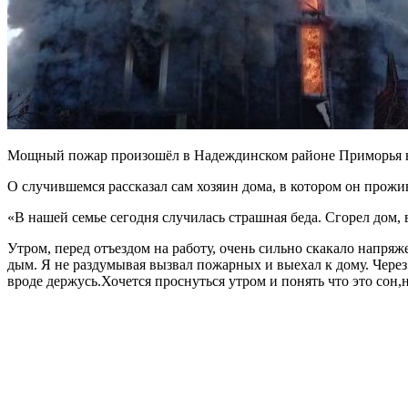
Мощный пожар произошёл в Надеждинском районе Приморья в С
О случившемся рассказал сам хозяин дома, в котором он прожи
«В нашей семье сегодня случилась страшная беда. Сгорел дом, 
Утром, перед отъездом на работу, очень сильно скакало напряж
дым. Я не раздумывая вызвал пожарных и выехал к дому. Через 
вроде держусь.Хочется проснуться утром и понять что это сон