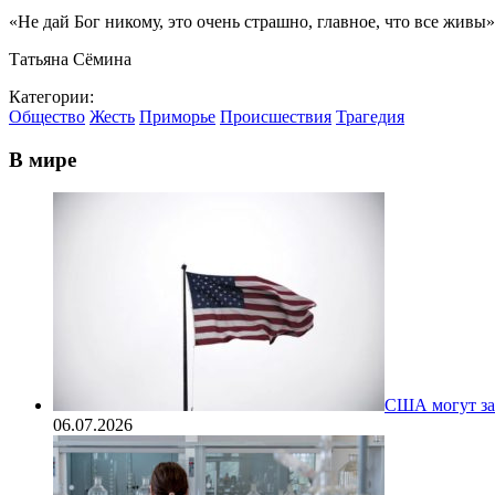
«Не дай Бог никому, это очень страшно, главное, что все живы»
Татьяна Сёмина
Категории:
Общество
Жесть
Приморье
Происшествия
Трагедия
В мире
США могут за
06.07.2026