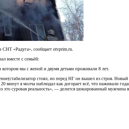
НТ «Радуга», сообщает otvprim.ru.
вал вместе с семьёй:
в котором мы с женой и двумя детьми проживали 8 лет.
ение(стабилизатор стоял, но перед НГ он вышел из строя. Новый 
20 минут я молча наблюдал как догорает всё, что наживали года
,но это суровая реальность», — делится шокированный мужчина в