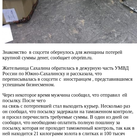
Знакомство в соцсети обернулось для женщины потерей
крупной суммы денег, сообщает otvprim.ru.
Жительница Сахалина обратилась в дежурную часть УМВД
России по Южно-Сахалинску и рассказала, что
переписывалась в соцсети с иностранцем , представившимся
успешным бизнесменом.
Через некоторое время мужчина сообщил, что отправил ей
посылку. После чего
на связь с потерпевшей стал выходить курьер. Несколько раз
он сообщал, что посылку задержали на таможенном контроле,
и просил перечислить требуемые суммы. В один из дней он
сообщил, что необходимо оплатить полную пошлину за
посылку, которая не проходит таможенный контроль, так как в
ней находится 21 килограмм золота в слитках и 100 тысяч