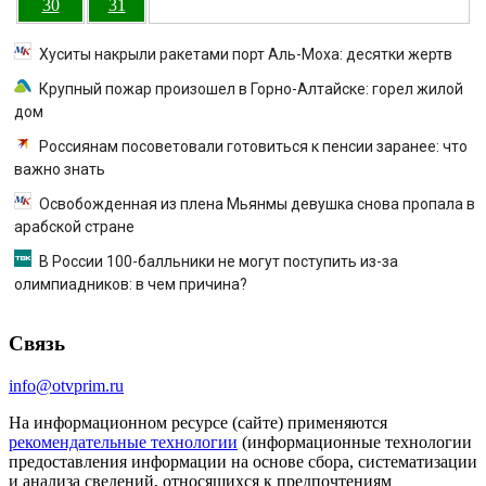
30
31
Хуситы накрыли ракетами порт Аль-Моха: десятки жертв
Крупный пожар произошел в Горно-Алтайске: горел жилой
дом
Россиянам посоветовали готовиться к пенсии заранее: что
важно знать
Освобожденная из плена Мьянмы девушка снова пропала в
арабской стране
В России 100-балльники не могут поступить из-за
олимпиадников: в чем причина?
Связь
info@otvprim.ru
На информационном ресурсе (сайте) применяются
рекомендательные технологии
(информационные технологии
предоставления информации на основе сбора, систематизации
и анализа сведений, относящихся к предпочтениям