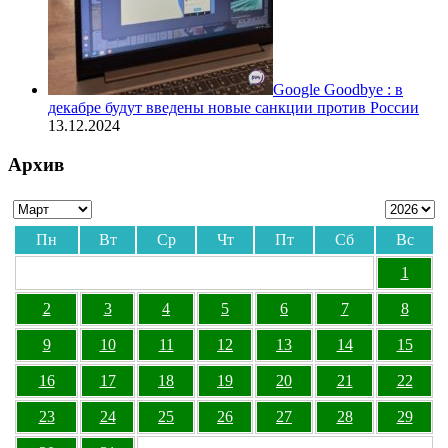
Google Goodbye : в
декабре будут введены новые санкции против России
13.12.2024
Архив
Пн
Вт
Ср
Чт
Пт
Сб
Вс
1
2
3
4
5
6
7
8
9
10
11
12
13
14
15
16
17
18
19
20
21
22
23
24
25
26
27
28
29