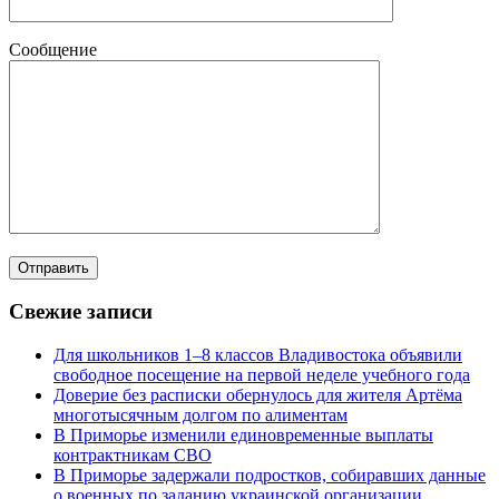
Сообщение
Свежие записи
Для школьников 1–8 классов Владивостока объявили
свободное посещение на первой неделе учебного года
Доверие без расписки обернулось для жителя Артёма
многотысячным долгом по алиментам
В Приморье изменили единовременные выплаты
контрактникам СВО
В Приморье задержали подростков, собиравших данные
о военных по заданию украинской организации