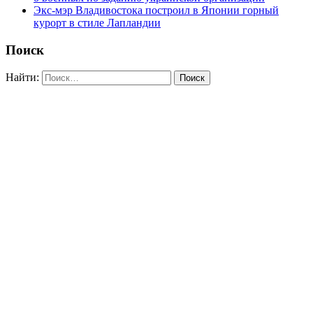
Экс-мэр Владивостока построил в Японии горный
курорт в стиле Лапландии
Поиск
Найти: