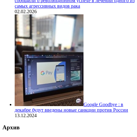
сообщили о революционном успехе в лечении одного из
самых агрессивных видов рака
02.02.2026
Google Goodbye : в
декабре будут введены новые санкции против России
13.12.2024
Архив