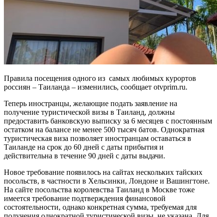
Правила посещения одного из самых любимых курортов
россиян – Таиланда – изменились, сообщает otvprim.ru.
Теперь иностранцы, желающие подать заявление на
получение туристической визы в Таиланд, должны
предоставить банковскую выписку за 6 месяцев с постоянным
остатком на балансе не менее 500 тысяч батов. Однократная
туристическая виза позволяет иностранцам оставаться в
Таиланде на срок до 60 дней с даты прибытия и
действительна в течение 90 дней с даты выдачи.
Новое требование появилось на сайтах нескольких тайских
посольств, в частности в Хельсинки, Лондоне и Вашингтоне.
На сайте посольства королевства Таиланд в Москве тоже
имеется требование подтверждения финансовой
состоятельности, однако конкретная сумма, требуемая для
получения однократной туристической визы, не указана. Для