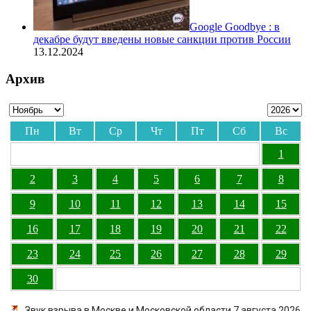
Google Goodbye : в
декабре будут введены новые санкции против России
13.12.2024
Архив
Пн
Вт
Ср
Чт
Пт
Сб
Вс
1
2
3
4
5
6
7
8
9
10
11
12
13
14
15
16
17
18
19
20
21
22
23
24
25
26
27
28
29
30
Звук взрыва в Москве и Московской области 7 августа 2026