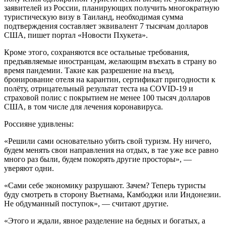
заявителей из России, планирующих получить многократную
туристическую визу в Таиланд, необходимая сумма
подтверждения составляет эквивалент 7 тысячам долларов
США, пишет портал «Новости Пхукета».
Кроме этого, сохраняются все остальные требования,
предъявляемые иностранцам, желающим въехать в страну во
время пандемии. Такие как разрешение на въезд,
бронирование отеля на карантин, сертификат пригодности к
полёту, отрицательный результат теста на COVID-19 и
страховой полис с покрытием не менее 100 тысяч долларов
США, в том числе для лечения коронавируса.
Россияне удивлены:
«Решили сами основательно убить свой туризм. Ну ничего,
будем менять свои направления на отдых, в тае уже все равно
много раз были, будем покорять другие просторы», —
уверяют одни.
«Сами себе экономику разрушают. Зачем? Теперь туристы
буду смотреть в сторону Вьетнама, Камбоджи или Индонезии.
Не обдуманный поступок», — считают другие.
«Этого и ждали, явное разделение на бедных и богатых, а