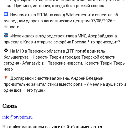
года: Причины, источник, откуда был громкий хлопок
Ночная атака БПЛА на склад Wildberries: что известно об
очередном ударе по логистическим центрам 07/08/2026 –
Новости
«Испачкался в людоедстве»: глава МИД Азербайджана
приехал в Киев и открыто оскорбил Россию. Что происходит?
На М10 в Тверской области в ДТП погиб водитель
большегруза – Новости Твери и городов Тверской области
сегодня - Afanasy.biz – Тверские новости. Новости Твери. Тверь
ново
Долгаревой счастливая жизнь. Андрей Бледный
пронзительно зачитал стихи вместо рэпа: «У меня на душе сто и
один шов — это туше»
Связь
info@otvprim.ru
На информационном ресурсе (сайте) применяются