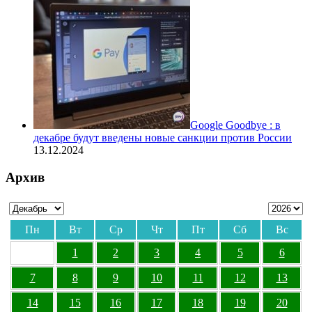
Google Goodbye : в
декабре будут введены новые санкции против России
13.12.2024
Архив
Пн
Вт
Ср
Чт
Пт
Сб
Вс
1
2
3
4
5
6
7
8
9
10
11
12
13
14
15
16
17
18
19
20