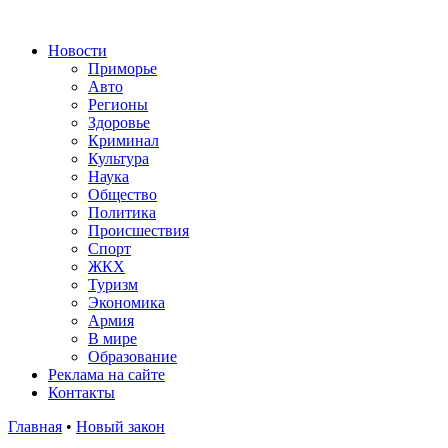
Новости
Приморье
Авто
Регионы
Здоровье
Криминал
Культура
Наука
Общество
Политика
Происшествия
Спорт
ЖКХ
Туризм
Экономика
Армия
В мире
Образование
Реклама на сайте
Контакты
Главная
•
Новый закон