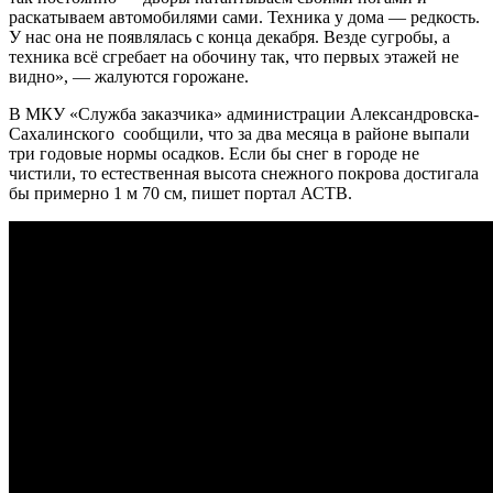
раскатываем автомобилями сами. Техника у дома — редкость.
У нас она не появлялась с конца декабря. Везде сугробы, а
техника всё сгребает на обочину так, что первых этажей не
видно», — жалуются горожане.
В МКУ «Служба заказчика» администрации Александровска-
Сахалинского сообщили, что за два месяца в районе выпали
три годовые нормы осадков. Если бы снег в городе не
чистили, то естественная высота снежного покрова достигала
бы примерно 1 м 70 см, пишет портал АСТВ.