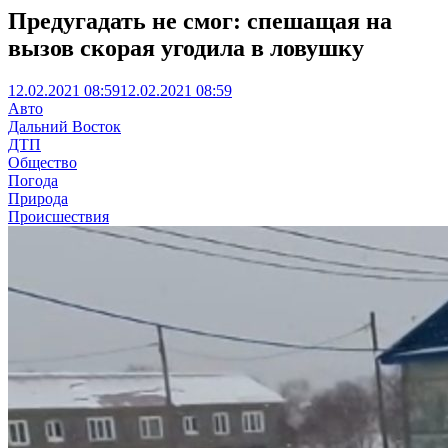
Предугадать не смог: спешащая на
вызов скорая угодила в ловушку
12.02.2021 08:59
12.02.2021 08:59
Авто
Дальний Восток
ДТП
Общество
Погода
Природа
Происшествия