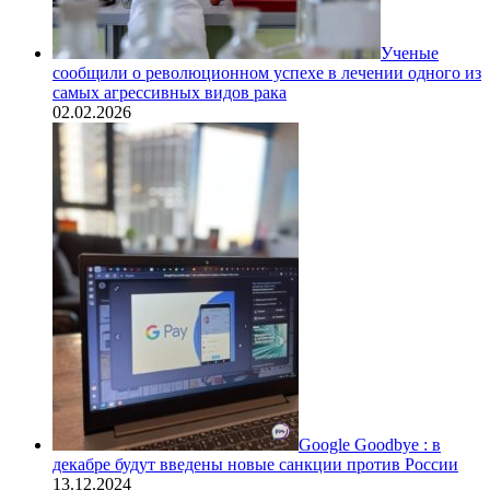
Ученые
сообщили о революционном успехе в лечении одного из
самых агрессивных видов рака
02.02.2026
Google Goodbye : в
декабре будут введены новые санкции против России
13.12.2024