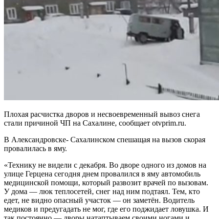
Плохая расчистка дворов и несвоевременный вывоз снега
стали причиной ЧП на Сахалине, сообщает otvprim.ru.
В Александровске- Сахалинском спешащая на вызов скорая
провалилась в яму.
«Технику не видели с декабря. Во дворе одного из домов на
улице Герцена сегодня днем провалился в яму автомобиль
медицинской помощи, который развозит врачей по вызовам.
У дома — люк теплосетей, снег над ним подтаял. Тем, кто
едет, не видно опасный участок — он заметён. Водитель
медиков и предугадать не мог, где его поджидает ловушка. И
так постоянно — дворы натаптываем своими ногами и