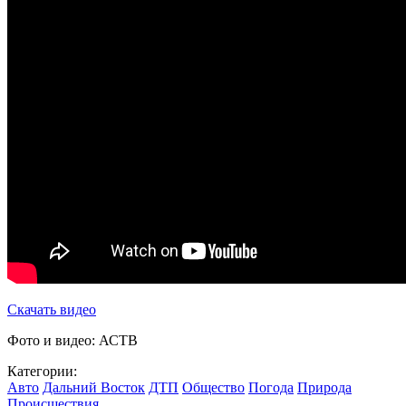
Скачать видео
Фото и видео: АСТВ
Категории:
Авто
Дальний Восток
ДТП
Общество
Погода
Природа
Происшествия