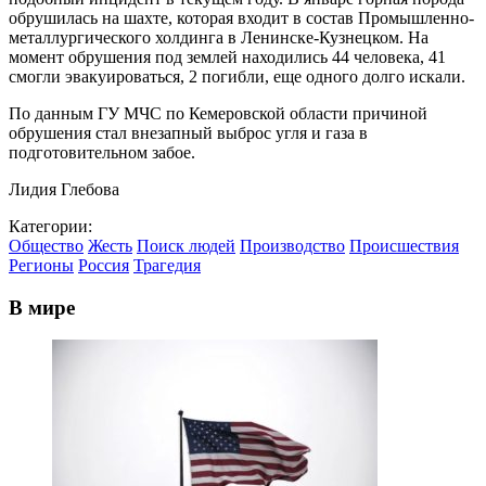
обрушилась на шахте, которая входит в состав Промышленно-
металлургического холдинга в Ленинске-Кузнецком. На
момент обрушения под землей находились 44 человека, 41
смогли эвакуироваться, 2 погибли, еще одного долго искали.
По данным ГУ МЧС по Кемеровской области причиной
обрушения стал внезапный выброс угля и газа в
подготовительном забое.
Лидия Глебова
Категории:
Общество
Жесть
Поиск людей
Производство
Происшествия
Регионы
Россия
Трагедия
В мире