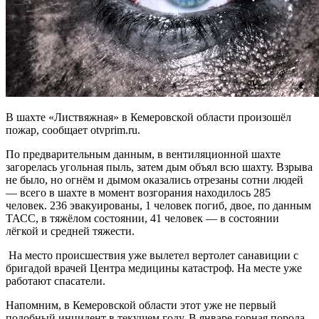
В шахте «Листвяжная» в Кемеровской области произошёл
пожар, сообщает otvprim.ru.
По предварительным данным, в вентиляционной шахте
загорелась угольная пыль, затем дым объял всю шахту. Взрыва
не было, но огнём и дымом оказались отрезаны сотни людей
— всего в шахте в момент возгорания находилось 285
человек. 236 эвакуированы, 1 человек погиб, двое, по данным
ТАСС, в тяжёлом состоянии, 41 человек — в состоянии
лёгкой и средней тяжести.
На место происшествия уже вылетел вертолет санавиции с
бригадой врачей Центра медицины катастроф. На месте уже
работают спасатели.
Напомним, в Кемеровской области этот уже не первый
подобный инцидент в текущем году. В январе горная порода