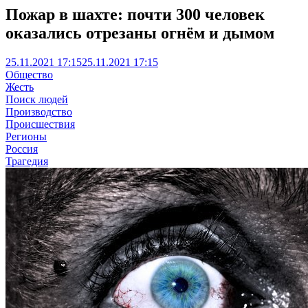
Пожар в шахте: почти 300 человек
оказались отрезаны огнём и дымом
25.11.2021 17:15
25.11.2021 17:15
Общество
Жесть
Поиск людей
Производство
Происшествия
Регионы
Россия
Трагедия