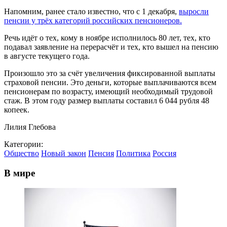
Напомним, ранее стало известно, что с 1 декабря,
выросли
пенсии у трёх категорий российских пенсионеров.
Речь идёт о тех, кому в ноябре исполнилось 80 лет, тех, кто
подавал заявление на перерасчёт и тех, кто вышел на пенсию
в августе текущего года.
Произошло это за счёт увеличения фиксированной выплаты
страховой пенсии. Это деньги, которые выплачиваются всем
пенсионерам по возрасту, имеющий необходимый трудовой
стаж. В этом году размер выплаты составил 6 044 рубля 48
копеек.
Лилия Глебова
Категории:
Общество
Новый закон
Пенсия
Политика
Россия
В мире