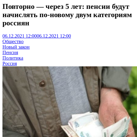
Повторно — через 5 лет: пенсии будут
начислять по-новому двум категориям
россиян
06.12.2021 12:00
06.12.2021 12:00
Общество
Новый закон
Пенсия
Политика
Россия