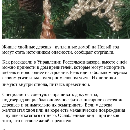
Живые хвойные деревья, купленные домой на Новый год,
могут стать источником опасности, сообщает otvprim.ru.
Как рассказали в Управлении Россельхознадзора, вместе с ней
можно принести в дом вредителей, которые могут испортить
мебель и новогоднее настроение. Речь идет о большом чёрном
еловом усаче и малом черном еловом усаче. Их личинки
зимуют внутри ствола, питаясь древесиной.ᅠ
Специалисты советуют спрашивать документы,
подтверждающие благополучное фитосанитарное состояние
деревьев и внимательно их осматривать. Если у дерева
желтоватая хвоя или на коре есть механические повреждения
– лучше отказаться от него. Ослабленный вид – признаков
того, что в стволе живёт вредитель.