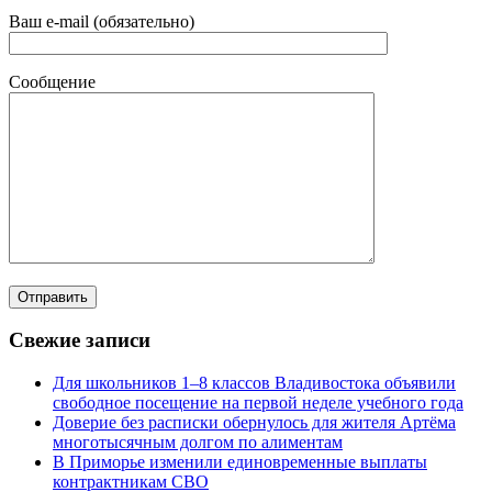
Ваш e-mail (обязательно)
Сообщение
Свежие записи
Для школьников 1–8 классов Владивостока объявили
свободное посещение на первой неделе учебного года
Доверие без расписки обернулось для жителя Артёма
многотысячным долгом по алиментам
В Приморье изменили единовременные выплаты
контрактникам СВО