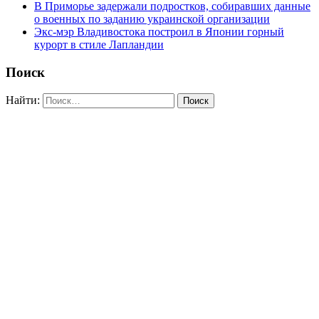
В Приморье задержали подростков, собиравших данные
о военных по заданию украинской организации
Экс-мэр Владивостока построил в Японии горный
курорт в стиле Лапландии
Поиск
Найти: