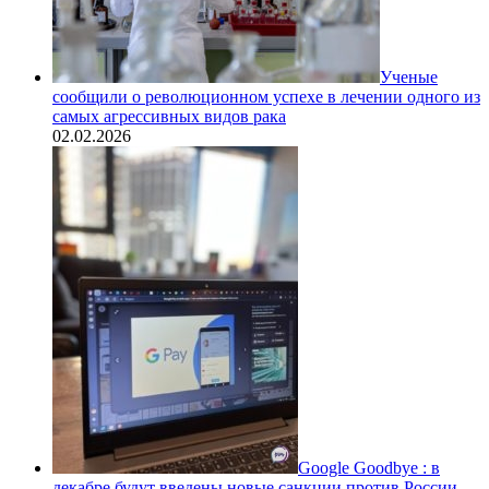
Ученые
сообщили о революционном успехе в лечении одного из
самых агрессивных видов рака
02.02.2026
Google Goodbye : в
декабре будут введены новые санкции против России