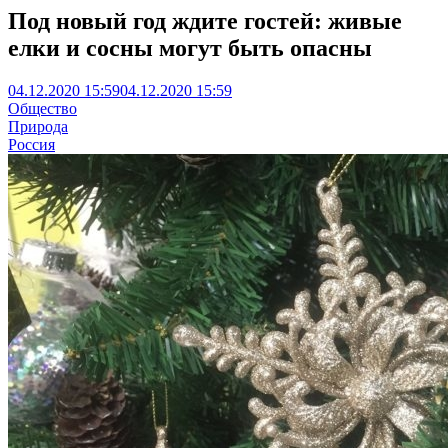
Под новый год ждите гостей: живые
елки и сосны могут быть опасны
04.12.2020 15:59
04.12.2020 15:59
Общество
Природа
Россия