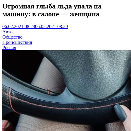
Огромная глыба льда упала на
машину: в салоне — женщина
06.02.2021 08:29
06.02.2021 08:29
Авто
Общество
Происшествия
Россия