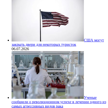
США могут
закрыть двери для некоторых туристок
06.07.2026
Ученые
сообщили о революционном успехе в лечении одного из
самых агрессивных видов рака