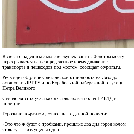
В связи с падением льда с верхушек вант на Золотом мосту,
перекрывается на неопределенное время движение
транспорта и пешеходов под мостом, сообщает otvprim.ru.
Речь идет об улице Светланской от поворота на Лазо до
остановки ДВГТУ и по Корабельной набережной от улицы
Петра Великого.
Сейчас на этих участках выставляются посты ГИБДД и
полиции.
Горожане по-разному отнеслись к данной новости:
«Это что ж будет с пробками, прошлые два дня город колом
стоял», — возмущены одни.