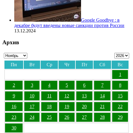
Google Goodbye : в
декабре будут введены новые санкции против России
13.12.2024
Архив
Пн
Вт
Ср
Чт
Пт
Сб
Вс
1
2
3
4
5
6
7
8
9
10
11
12
13
14
15
16
17
18
19
20
21
22
23
24
25
26
27
28
29
30