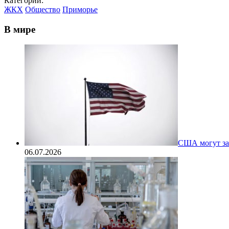
Категории:
ЖКХ
Общество
Приморье
В мире
США могут за
06.07.2026