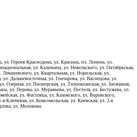
, ул. Героев Краснодона, ул. Красина, пл. Ленина, ул.
ернациональная, ул. Калинина, ул. Невельского, ул. Октябрьская,
. Леваневского, ул. Квартальная, ул. Норильская, ул.
 ул. Дальневосточная, ул. Гончарова, ул. Васнецова, ул.
ул. Озерная, ул. Пионерская, ул. Тихоокеанская, ул. Заозерная,
на, ул. Перова, ул. Муравьева, ул. Пестеля, ул. Бестужева, ул.
мейская, ул. Фастовца, ул. Каховского, ул. Воровского,
1-я Ключевая, ул. Комсомольская, ул. Киевская, ул. 2-я
длова, ул. Молокова.