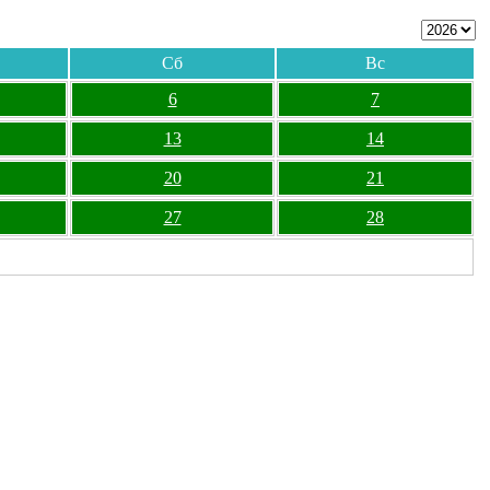
Сб
Вс
6
7
13
14
20
21
27
28