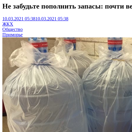
Не забудьте пополнить запасы: почти ве
10.03.2021 05:38
10.03.2021 05:38
ЖКХ
Общество
Приморье